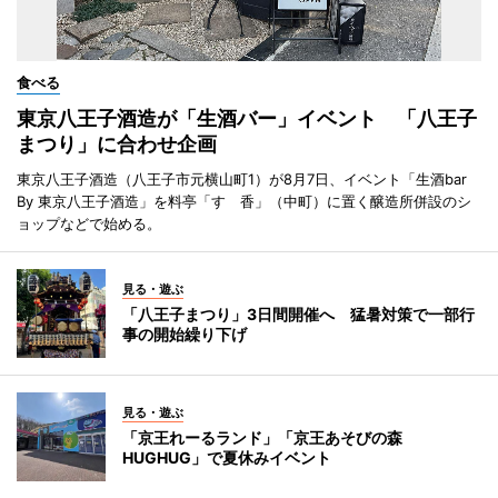
食べる
東京八王子酒造が「生酒バー」イベント 「八王子
まつり」に合わせ企画
東京八王子酒造（八王子市元横山町1）が8月7日、イベント「生酒bar
By 東京八王子酒造」を料亭「すゞ香」（中町）に置く醸造所併設のシ
ョップなどで始める。
見る・遊ぶ
「八王子まつり」3日間開催へ 猛暑対策で一部行
事の開始繰り下げ
見る・遊ぶ
「京王れーるランド」「京王あそびの森
HUGHUG」で夏休みイベント