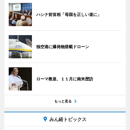
ハシナ前首相「母国を正しい道に」
独空港に爆発物搭載ドローン
ローマ教皇、１１月に南米歴訪
もっと見る
みん経トピックス