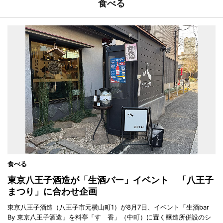
食べる
食べる
東京八王子酒造が「生酒バー」イベント 「八王子
まつり」に合わせ企画
東京八王子酒造（八王子市元横山町1）が8月7日、イベント「生酒bar
By 東京八王子酒造」を料亭「すゞ香」（中町）に置く醸造所併設のシ