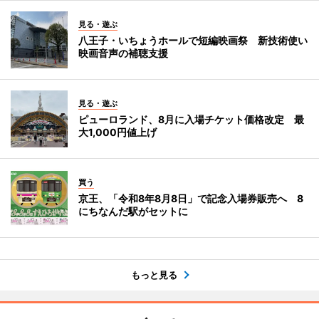
見る・遊ぶ
八王子・いちょうホールで短編映画祭 新技術使い
映画音声の補聴支援
見る・遊ぶ
ピューロランド、8月に入場チケット価格改定 最
大1,000円値上げ
買う
京王、「令和8年8月8日」で記念入場券販売へ 8
にちなんだ駅がセットに
もっと見る