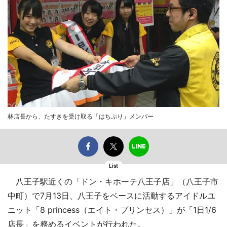
林店長から、たすきを受け取る「はちぷり」メンバー
List
八王子駅近くの「ドン・キホーテ八王子店」（八王子市
中町）で7月13日、八王子をベースに活動するアイドルユ
ニット「8 princess（エイト・プリンセス）」が「1日1/6
店長」を務めるイベントが行われた。