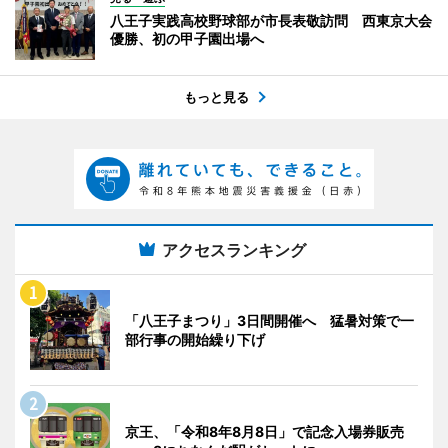
八王子実践高校野球部が市長表敬訪問 西東京大会
優勝、初の甲子園出場へ
もっと見る
アクセスランキング
「八王子まつり」3日間開催へ 猛暑対策で一
部行事の開始繰り下げ
京王、「令和8年8月8日」で記念入場券販売