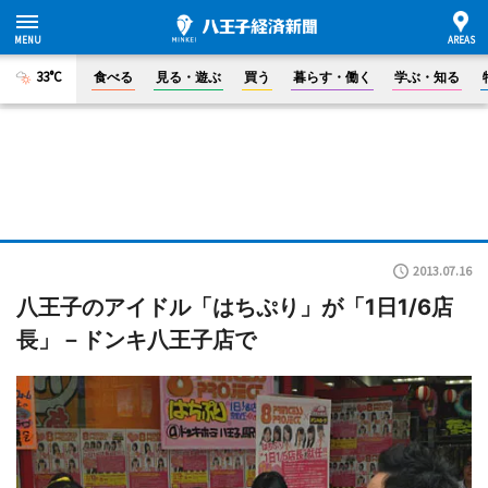
33°C
食べる
見る・遊ぶ
買う
暮らす・働く
学ぶ・知る
2013.07.16
八王子のアイドル「はちぷり」が「1日1/6店
長」－ドンキ八王子店で