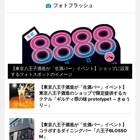
フォトフラッシュ
【東京八王子酒造が「生酒バー」イベント】ショップに設置
するフォトスポットのイメージ
【東京八王子酒造が「生酒バー」イベント】
東京八王子酒造のショップで限定提供するカ
クテル「ギルティ罪の味 prototype1 ～きゅう
り～」
【東京八王子酒造が「生酒バー」イベント】
コラボするダイニングバー「八王子BLOSSO
M」