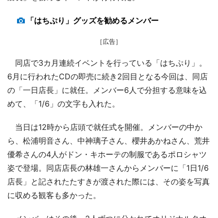
「はちぷり」グッズを勧めるメンバー
［広告］
同店で3カ月連続イベントを行っている「はちぷり」。
6月に行われたCDの即売に続き2回目となる今回は、同店
の「一日店長」に就任。メンバー6人で分担する意味を込
めて、「1/6」の文字も入れた。
当日は12時から店頭で就任式を開催。メンバーの中か
ら、松浦明音さん、中神璃子さん、櫻井あかねさん、荒井
優希さんの4人がドン・キホーテの制服であるポロシャツ
姿で登場。同店店長の林雄一さんからメンバーに「1日1/6
店長」と記されたたすきが渡された際には、その姿を写真
に収める観客も多かった。