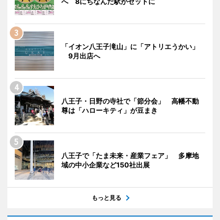
へ 8にちなんだ駅がセットに
「イオン八王子滝山」に「アトリエうかい」
9月出店へ
八王子・日野の寺社で「節分会」 高幡不動
尊は「ハローキティ」が豆まき
八王子で「たま未来・産業フェア」 多摩地
域の中小企業など150社出展
もっと見る