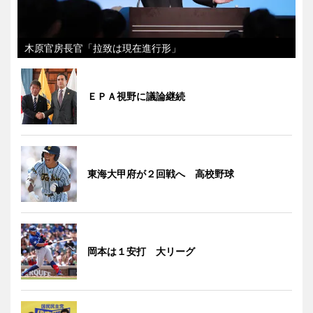
木原官房長官「拉致は現在進行形」
ＥＰＡ視野に議論継続
東海大甲府が２回戦へ 高校野球
岡本は１安打 大リーグ