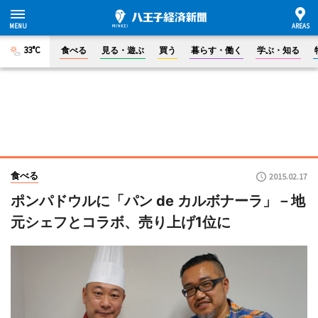
33°C
食べる
見る・遊ぶ
買う
暮らす・働く
学ぶ・知る
食べる
2015.02.17
ポンパドウルに「パン de カルボナーラ」－地
元シェフとコラボ、売り上げ1位に