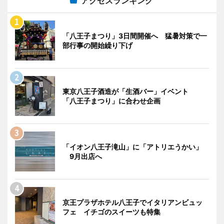
アクセスランキング
「八王子まつり」3日間開催へ 猛暑対策で一
部行事の開始繰り下げ
東京八王子酒造が「生酒バー」イベント
「八王子まつり」に合わせ企画
「イオン八王子滝山」に「アトリエうかい」
9月出店へ
京王プラザホテル八王子でイタリアンビュッ
フェ イチゴのスイーツも特集