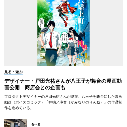
見る・遊ぶ
デザイナー・戸田光祐さんが八王子が舞台の漫画動
画公開 商店会との企画も
プロダクトデザイナーの戸田光祐さんが現在、八王子を舞台にした漫画
動画（ボイスコミック）「神鳴ノ琳音（かみなりのりんね）」の作品制
作を進めている。
食べる