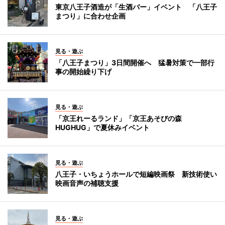
東京八王子酒造が「生酒バー」イベント 「八王子
まつり」に合わせ企画
見る・遊ぶ
「八王子まつり」3日間開催へ 猛暑対策で一部行
事の開始繰り下げ
見る・遊ぶ
「京王れーるランド」「京王あそびの森
HUGHUG」で夏休みイベント
見る・遊ぶ
八王子・いちょうホールで短編映画祭 新技術使い
映画音声の補聴支援
見る・遊ぶ