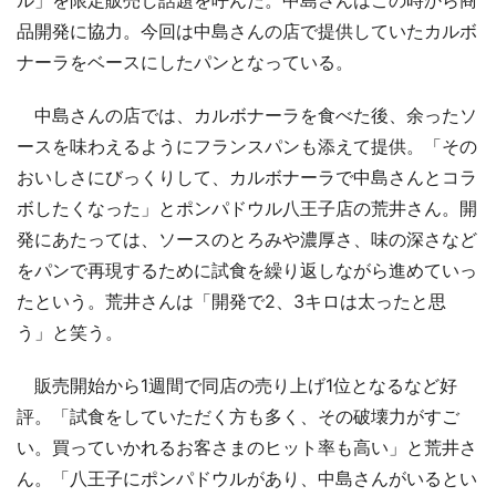
品開発に協力。今回は中島さんの店で提供していたカルボ
ナーラをベースにしたパンとなっている。
中島さんの店では、カルボナーラを食べた後、余ったソ
ースを味わえるようにフランスパンも添えて提供。「その
おいしさにびっくりして、カルボナーラで中島さんとコラ
ボしたくなった」とポンパドウル八王子店の荒井さん。開
発にあたっては、ソースのとろみや濃厚さ、味の深さなど
をパンで再現するために試食を繰り返しながら進めていっ
たという。荒井さんは「開発で2、3キロは太ったと思
う」と笑う。
販売開始から1週間で同店の売り上げ1位となるなど好
評。「試食をしていただく方も多く、その破壊力がすご
い。買っていかれるお客さまのヒット率も高い」と荒井さ
ん。「八王子にポンパドウルがあり、中島さんがいるとい