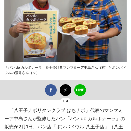
「パン de カルボナーラ」を手掛けるマンマミーア中島さん（右）とポンパド
ウルの荒井さん（左）
List
「八王子ナポリタンクラブ はちナポ」代表のマンマミ
ーア中島さんが監修したパン「パン de カルボナーラ」の
販売が2月1日、パン店「ポンパドウル 八王子店」（八王