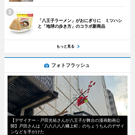
「八王子ラーメン」がおにぎりに ミツハシ
と「地球の歩き方」のコラボ新商品
もっと見る
フォトフラッシュ
【デザイナー・戸田光祐さんが八王子が舞台の漫画動画公
開】戸田さんは「八八八八八幡上町」のちょうちんのデザイ
ンなどを手がけた