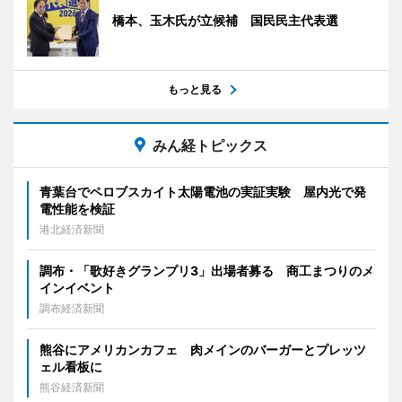
橋本、玉木氏が立候補 国民民主代表選
もっと見る
みん経トピックス
青葉台でペロブスカイト太陽電池の実証実験 屋内光で発
電性能を検証
港北経済新聞
調布・「歌好きグランプリ3」出場者募る 商工まつりのメ
インイベント
調布経済新聞
熊谷にアメリカンカフェ 肉メインのバーガーとプレッツ
ェル看板に
熊谷経済新聞