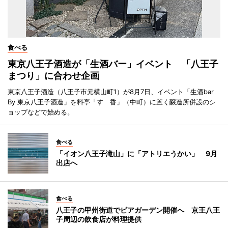
食べる
東京八王子酒造が「生酒バー」イベント 「八王子
まつり」に合わせ企画
東京八王子酒造（八王子市元横山町1）が8月7日、イベント「生酒bar
By 東京八王子酒造」を料亭「すゞ香」（中町）に置く醸造所併設のシ
ョップなどで始める。
食べる
「イオン八王子滝山」に「アトリエうかい」 9月
出店へ
食べる
八王子の甲州街道でビアガーデン開催へ 京王八王
子周辺の飲食店が料理提供