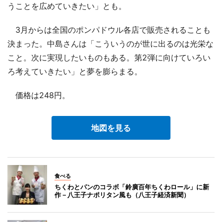
うことを広めていきたい」とも。
3月からは全国のポンパドウル各店で販売されることも
決まった。中島さんは「こういうのが世に出るのは光栄な
こと。次に実現したいものもある。第2弾に向けていろい
ろ考えていきたい」と夢を膨らまる。
価格は248円。
地図を見る
食べる
ちくわとパンのコラボ「鈴廣百年ちくわロール」に新
作－八王子ナポリタン風も（八王子経済新聞）