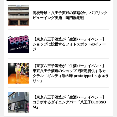
高校野球・八王子実践の第1試合、パブリック
ビューイング実施 鳴門渦潮戦
【東京八王子酒造が「生酒バー」イベント】
ショップに設置するフォトスポットのイメー
ジ
【東京八王子酒造が「生酒バー」イベント】
東京八王子酒造のショップで限定提供するカ
クテル「ギルティ罪の味 prototype1 ～きゅう
り～」
【東京八王子酒造が「生酒バー」イベント】
コラボするダイニングバー「八王子BLOSSO
M」