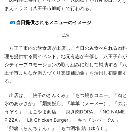
まえテラス（八王子市旭町）で行われる。
当日提供されるメニューのイメージ
［広告］
八王子市内の飲食店が出店し、当日のみ食べられる肉料
理を提供する同イベント。地元有志が主催し、八王子市が
シティープロモーションの取り組みに対して補助する「八
王子市まちなか魅力づくり支援補助金」を活用し初開催す
る。
出店は、「餃子のさんくみ」「もつ焼きコニー」「肉と
氷のあかさか」「麺笑飯店」「羊羊（メーメー）」「のふ
うぞう」「よこやま商店」「焼き肉DORA」「NO NAME
PIZZA」「Lit Chicken Burger」「キッチンバーでん」
「卵箸（らんちょん）」「もつ酒場 結（ゆう）」