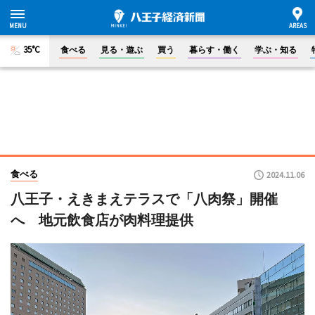
35°C
食べる
見る・遊ぶ
買う
暮らす・働く
学ぶ・知る
食べる
2024.11.06
八王子・えきまえテラスで「八肉祭」開催
へ 地元飲食店が肉料理提供