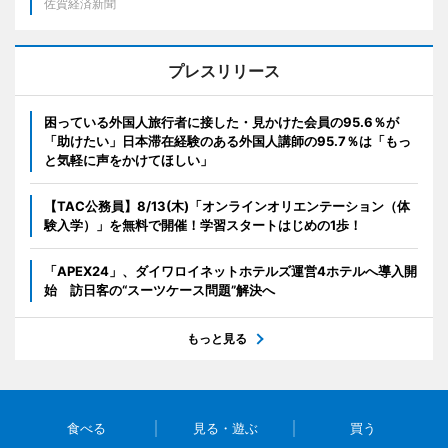
佐賀経済新聞
プレスリリース
困っている外国人旅行者に接した・見かけた会員の95.6％が
「助けたい」日本滞在経験のある外国人講師の95.7％は「もっ
と気軽に声をかけてほしい」
【TAC公務員】8/13(木)「オンラインオリエンテーション（体
験入学）」を無料で開催！学習スタートはじめの1歩！
「APEX24」、ダイワロイネットホテルズ運営4ホテルへ導入開
始 訪日客の“スーツケース問題”解決へ
もっと見る
食べる
見る・遊ぶ
買う