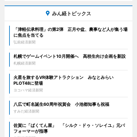
みん経トピックス
「津軽伝承料理」の第2弾 正月や盆、農事など人が集う場
に焦点を当てる
弘前経済新聞
札幌でゲームイベント10月開催へ 高校生向け企画を新設
札幌経済新聞
火星を旅するVR体験アトラクション みなとみらい
PLOT48に登場
ヨコハマ経済新聞
八広で町名誕生60周年祝賀会 小池都知事も祝福
すみだ経済新聞
佐賀に「ばくてん屋」 「シルク・ドゥ・ソレイユ」元パ
フォーマーが指導