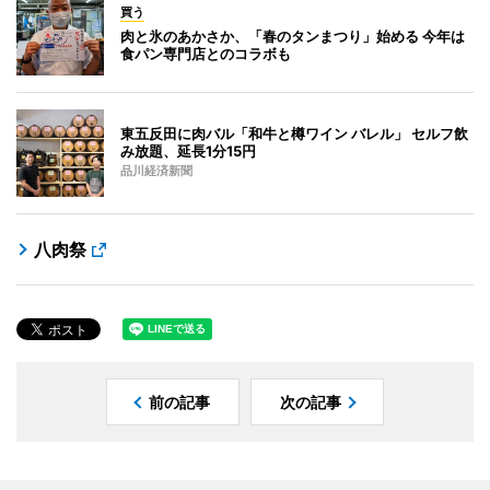
買う
肉と氷のあかさか、「春のタンまつり」始める 今年は
食パン専門店とのコラボも
東五反田に肉バル「和牛と樽ワイン バレル」 セルフ飲
み放題、延長1分15円
品川経済新聞
八肉祭
前の記事
次の記事