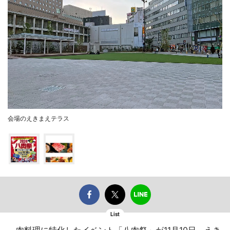
会場のえきまえテラス
List
肉料理に特化したイベント「八肉祭」が11月10日、えき