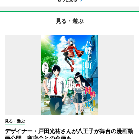
見る・遊ぶ
見る・遊ぶ
デザイナー・戸田光祐さんが八王子が舞台の漫画動
画公開 商店会との企画も