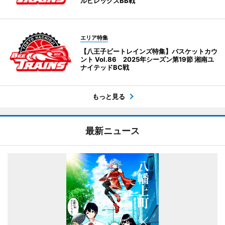
ルビレックスBB戦
エリア特集
【八王子ビートレインズ特集】バスケットカウ
ント Vol.86 2025年シーズン第19節 湘南ユ
ナイテッドBC戦
もっと見る
最新ニュース