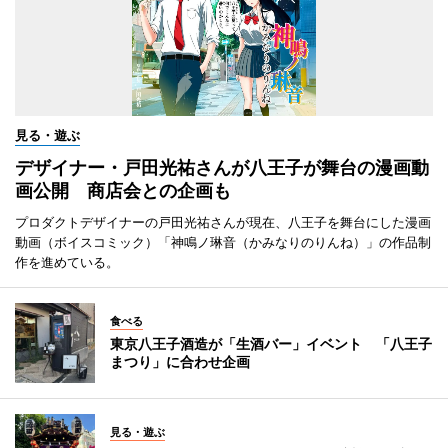
見る・遊ぶ
デザイナー・戸田光祐さんが八王子が舞台の漫画動
画公開 商店会との企画も
プロダクトデザイナーの戸田光祐さんが現在、八王子を舞台にした漫画
動画（ボイスコミック）「神鳴ノ琳音（かみなりのりんね）」の作品制
作を進めている。
食べる
東京八王子酒造が「生酒バー」イベント 「八王子
まつり」に合わせ企画
見る・遊ぶ