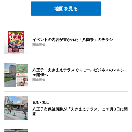
地図を見る
イベントの内容が書かれた「八肉祭」のチラシ
関連画像
八王子・えきまえテラスでスモールビジネスのマルシ
ェ開催へ
関連画像
見る・遊ぶ
八王子市保健所跡が「えきまえテラス」に 11月3日に開
園