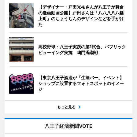
【デザイナー・戸田光祐さんが八王子が舞台
の漫画動画公開】戸田さんは「八八八八八幡
上町」のちょうちんのデザインなどを手がけ
た
高校野球・八王子実践の第1試合、パブリック
ビューイング実施 鳴門渦潮戦
【東京八王子酒造が「生酒バー」イベント】
ショップに設置するフォトスポットのイメー
ジ
もっと見る
八王子経済新聞VOTE