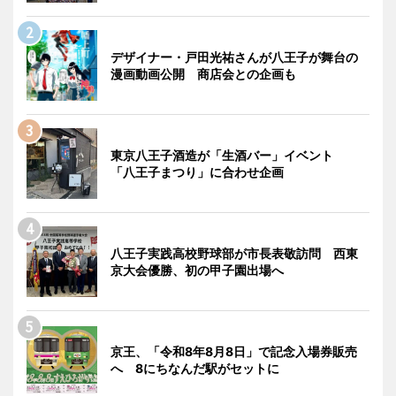
デザイナー・戸田光祐さんが八王子が舞台の
漫画動画公開 商店会との企画も
東京八王子酒造が「生酒バー」イベント
「八王子まつり」に合わせ企画
八王子実践高校野球部が市長表敬訪問 西東
京大会優勝、初の甲子園出場へ
京王、「令和8年8月8日」で記念入場券販売
へ 8にちなんだ駅がセットに