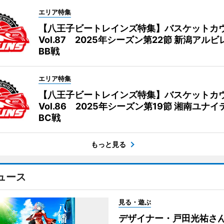
エリア特集
【八王子ビートレインズ特集】バスケットカ
Vol.87 2025年シーズン第22節 新潟アル
BB戦
エリア特集
【八王子ビートレインズ特集】バスケットカ
Vol.86 2025年シーズン第19節 湘南ユナ
BC戦
もっと見る
ュース
見る・遊ぶ
デザイナー・戸田光祐さ