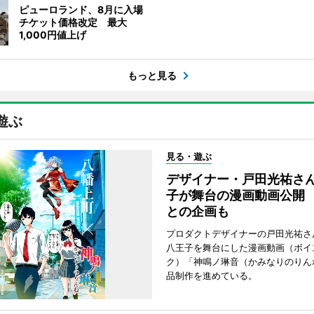
ピューロランド、8月に入場
チケット価格改定 最大
1,000円値上げ
もっと見る
遊ぶ
見る・遊ぶ
デザイナー・戸田光祐さ
子が舞台の漫画動画公開
との企画も
プロダクトデザイナーの戸田光祐さ
八王子を舞台にした漫画動画（ボイ
ク）「神鳴ノ琳音（かみなりのりん
品制作を進めている。