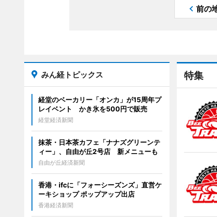
前の
みん経トピックス
特集
経堂のベーカリー「オンカ」が15周年プ
レイベント かき氷を500円で販売
経堂経済新聞
抹茶・日本茶カフェ「ナナズグリーンテ
ィー」、自由が丘2号店 新メニューも
自由が丘経済新聞
香港・ifcに「フォーシーズンズ」直営ケ
ーキショップ ポップアップ出店
香港経済新聞