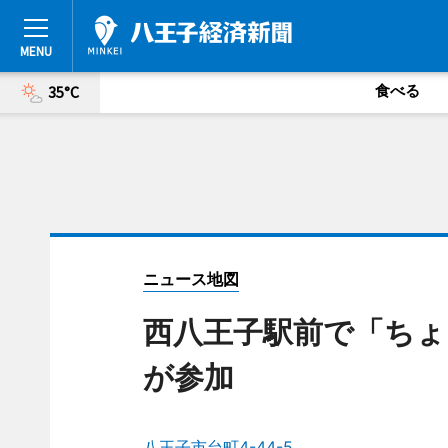
食べる
35°C
ニュース地図
西八王子駅前で「ちょ
が参加
八王子市台町4-44-5