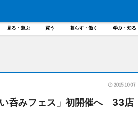
見る・遊ぶ
買う
暮らす・働く
学ぶ・知る
2015.10.07
い呑みフェス」初開催へ 33店