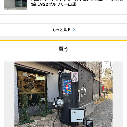
域ほか22ブルワリー出店
もっと見る
買う