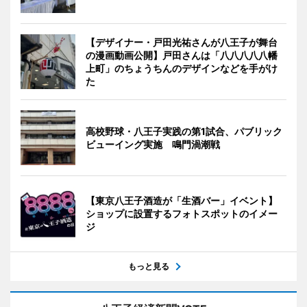
【デザイナー・戸田光祐さんが八王子が舞台
の漫画動画公開】戸田さんは「八八八八八幡
上町」のちょうちんのデザインなどを手がけ
た
高校野球・八王子実践の第1試合、パブリック
ビューイング実施 鳴門渦潮戦
【東京八王子酒造が「生酒バー」イベント】
ショップに設置するフォトスポットのイメー
ジ
もっと見る