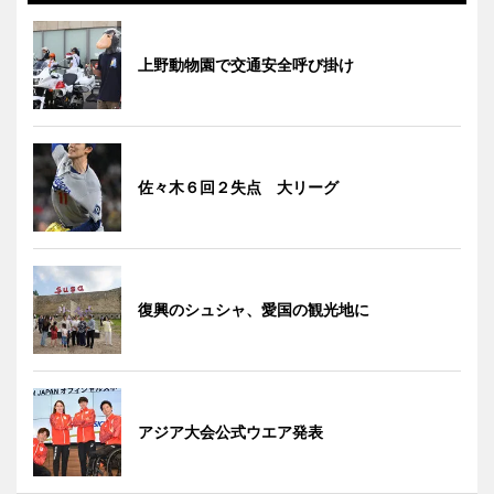
上野動物園で交通安全呼び掛け
佐々木６回２失点 大リーグ
復興のシュシャ、愛国の観光地に
アジア大会公式ウエア発表