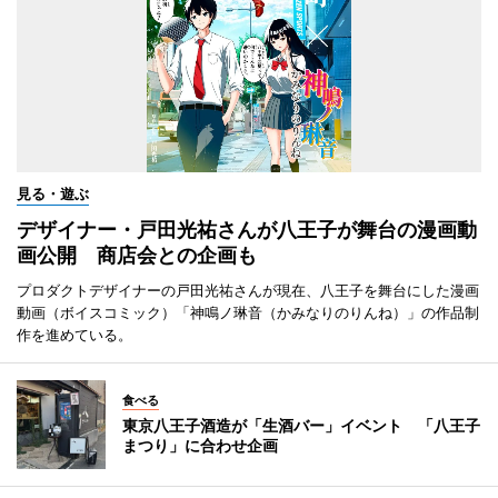
見る・遊ぶ
デザイナー・戸田光祐さんが八王子が舞台の漫画動
画公開 商店会との企画も
プロダクトデザイナーの戸田光祐さんが現在、八王子を舞台にした漫画
動画（ボイスコミック）「神鳴ノ琳音（かみなりのりんね）」の作品制
作を進めている。
食べる
東京八王子酒造が「生酒バー」イベント 「八王子
まつり」に合わせ企画