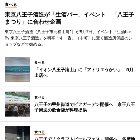
食べる
東京八王子酒造が「生酒バー」イベント 「八王子
まつり」に合わせ企画
東京八王子酒造（八王子市元横山町1）が8月7日、イベント「生酒bar
By 東京八王子酒造」を料亭「すゞ香」（中町）に置く醸造所併設のシ
ョップなどで始める。
食べる
「イオン八王子滝山」に「アトリエうかい」 9月
出店へ
食べる
八王子の甲州街道でビアガーデン開催へ 京王八王
子周辺の飲食店が料理提供
食べる
八王子で「クラフトビールフェス」開催へ 多摩地