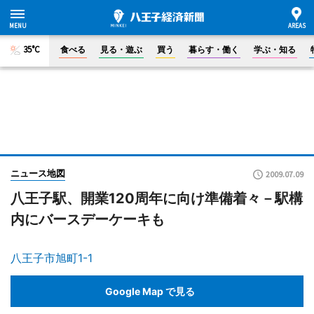
35°C
食べる
見る・遊ぶ
買う
暮らす・働く
学ぶ・知る
ニュース地図
2009.07.09
八王子駅、開業120周年に向け準備着々－駅構
内にバースデーケーキも
八王子市旭町1-1
Google Map で見る