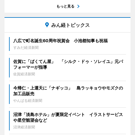
もっと見る
みん経トピックス
八広で町名誕生60周年祝賀会 小池都知事も祝福
すみだ経済新聞
佐賀に「ばくてん屋」 「シルク・ドゥ・ソレイユ」元パ
フォーマーが指導
佐賀経済新聞
今帰仁・上運天に「ナギッコ」 島ラッキョウやモズクの
加工品販売
やんばる経済新聞
沼津「淡島ホテル」が夏限定イベント イラストサービス
や星空観望会など
沼津経済新聞