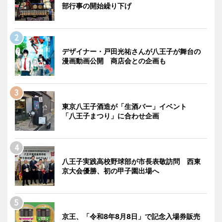
部行事の開始繰り下げ
デザイナー・戸田光祐さんが八王子が舞台の
漫画動画公開 商店会との企画も
東京八王子酒造が「生酒バー」イベント
「八王子まつり」に合わせ企画
八王子実践高校野球部が市長表敬訪問 西東
京大会優勝、初の甲子園出場へ
京王、「令和8年8月8日」で記念入場券販売