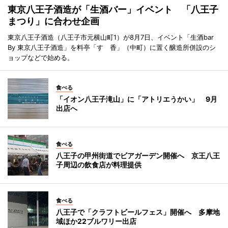
東京八王子酒造が「生酒バー」イベント 「八王子
まつり」に合わせ企画
東京八王子酒造（八王子市元横山町1）が8月7日、イベント「生酒bar
By 東京八王子酒造」を料亭「すゞ香」（中町）に置く醸造所併設のシ
ョップなどで始める。
食べる
「イオン八王子滝山」に「アトリエうかい」 9月
出店へ
食べる
八王子の甲州街道でビアガーデン開催へ 京王八王
子周辺の飲食店が料理提供
食べる
八王子で「クラフトビールフェス」開催へ 多摩地
域ほか22ブルワリー出店