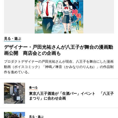
見る・遊ぶ
デザイナー・戸田光祐さんが八王子が舞台の漫画動
画公開 商店会との企画も
プロダクトデザイナーの戸田光祐さんが現在、八王子を舞台にした漫画
動画（ボイスコミック）「神鳴ノ琳音（かみなりのりんね）」の作品制
作を進めている。
食べる
東京八王子酒造が「生酒バー」イベント 「八王子
まつり」に合わせ企画
見る・遊ぶ