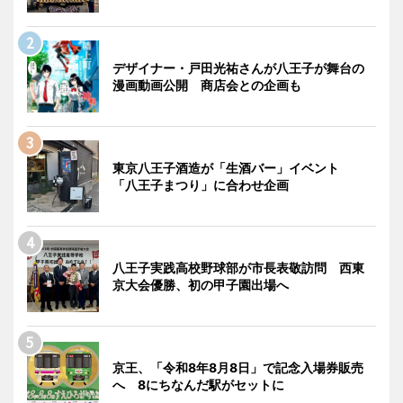
デザイナー・戸田光祐さんが八王子が舞台の
漫画動画公開 商店会との企画も
東京八王子酒造が「生酒バー」イベント
「八王子まつり」に合わせ企画
八王子実践高校野球部が市長表敬訪問 西東
京大会優勝、初の甲子園出場へ
京王、「令和8年8月8日」で記念入場券販売
へ 8にちなんだ駅がセットに