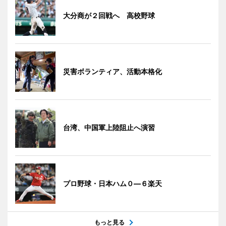
大分商が２回戦へ 高校野球
災害ボランティア、活動本格化
台湾、中国軍上陸阻止へ演習
プロ野球・日本ハム０―６楽天
もっと見る