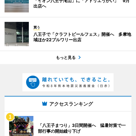
「イオン八王子滝山」に「アトリエうかい」 9月
出店へ
買う
八王子で「クラフトビールフェス」開催へ 多摩地
域ほか22ブルワリー出店
もっと見る
アクセスランキング
「八王子まつり」3日間開催へ 猛暑対策で一
部行事の開始繰り下げ