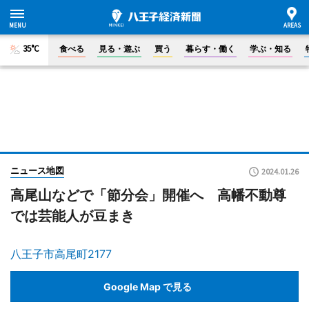
35°C
食べる
見る・遊ぶ
買う
暮らす・働く
学ぶ・知る
ニュース地図
2024.01.26
高尾山などで「節分会」開催へ 高幡不動尊
では芸能人が豆まき
八王子市高尾町2177
Google Map で見る