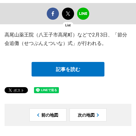
List
高尾山薬王院（八王子市高尾町）などで2月3日、「節分
会追儺（せつぶんえついな）式」が行われる。
記事を読む
前の地図
次の地図