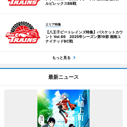
ルビレックスBB戦
エリア特集
【八王子ビートレインズ特集】バスケットカウ
ント Vol.86 2025年シーズン第19節 湘南ユ
ナイテッドBC戦
もっと見る
最新ニュース