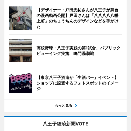
【デザイナー・戸田光祐さんが八王子が舞台
の漫画動画公開】戸田さんは「八八八八八幡
上町」のちょうちんのデザインなどを手がけ
た
高校野球・八王子実践の第1試合、パブリック
ビューイング実施 鳴門渦潮戦
【東京八王子酒造が「生酒バー」イベント】
ショップに設置するフォトスポットのイメー
ジ
もっと見る
八王子経済新聞VOTE