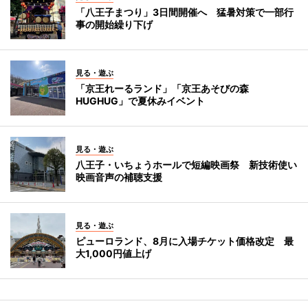
「八王子まつり」3日間開催へ 猛暑対策で一部行
事の開始繰り下げ
見る・遊ぶ
「京王れーるランド」「京王あそびの森
HUGHUG」で夏休みイベント
見る・遊ぶ
八王子・いちょうホールで短編映画祭 新技術使い
映画音声の補聴支援
見る・遊ぶ
ピューロランド、8月に入場チケット価格改定 最
大1,000円値上げ