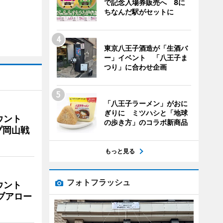
で記念入場券販売へ 8に
ちなんだ駅がセットに
東京八王子酒造が「生酒バ
ー」イベント 「八王子ま
つり」に合わせ企画
「八王子ラーメン」がおに
ぎりに ミツハシと「地球
ウント
の歩き方」のコラボ新商品
プ岡山戦
もっと見る
フォトフラッシュ
ウント
イブアロー