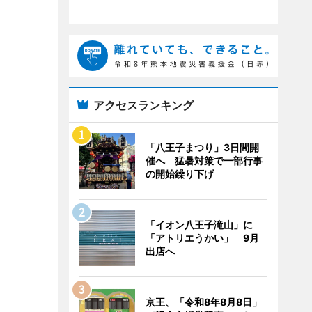
アクセスランキング
「八王子まつり」3日間開
催へ 猛暑対策で一部行事
の開始繰り下げ
「イオン八王子滝山」に
「アトリエうかい」 9月
出店へ
京王、「令和8年8月8日」