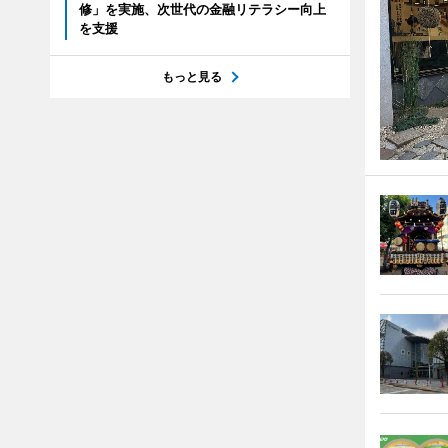
修」を実施、次世代の金融リテラシー向上
を支援
もっと見る