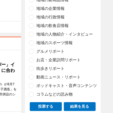
地域の企業情報
地域の行政情報
地域の飲食店情報
地域の人物紹介・インタビュー
地域のスポーツ情報
グルメリポート
お店・企業訪問リポート
バー」イ
街歩きリポート
」に合わ
動画ニュース・リポート
）が8月7
ポッドキャスト・音声コンテンツ
王子酒造」を
コラムなどの読み物
所併設のシ
投票する
結果を見る