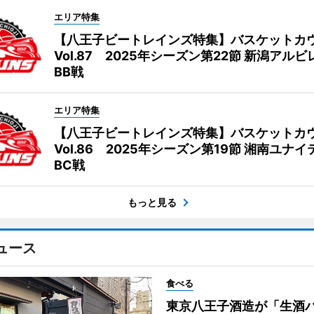
エリア特集
【八王子ビートレインズ特集】バスケットカ
Vol.87 2025年シーズン第22節 新潟アル
BB戦
エリア特集
【八王子ビートレインズ特集】バスケットカ
Vol.86 2025年シーズン第19節 湘南ユナ
BC戦
もっと見る
ュース
食べる
東京八王子酒造が「生酒