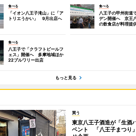
食べる
食べる
「イオン八王子滝山」に「ア
八王子の甲州街道
トリエうかい」 9月出店へ
デン開催へ 京王
の飲食店が料理提
食べる
八王子で「クラフトビールフ
ェス」開催へ 多摩地域ほか
22ブルワリー出店
もっと見る
買う
東京八王子酒造が「生酒
ベント 「八王子まつり