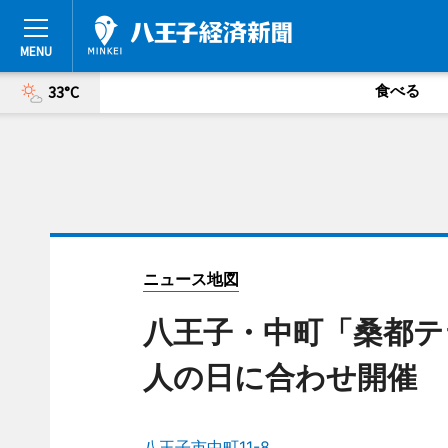
食べる
33°C
ニュース地図
八王子・中町「桑都テ
人の日に合わせ開催
八王子市中町11-8