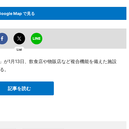
Google Map で見る
List
リ」が1月13日、飲食店や物販店など複合機能を備えた施設
る。
記事を読む