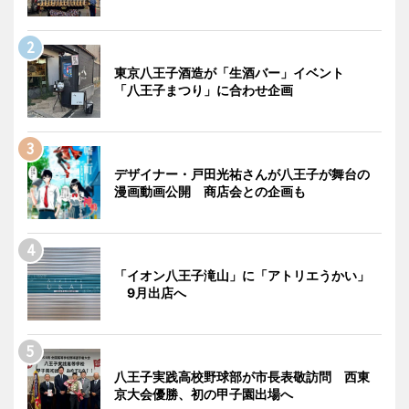
東京八王子酒造が「生酒バー」イベント
「八王子まつり」に合わせ企画
デザイナー・戸田光祐さんが八王子が舞台の
漫画動画公開 商店会との企画も
「イオン八王子滝山」に「アトリエうかい」
9月出店へ
八王子実践高校野球部が市長表敬訪問 西東
京大会優勝、初の甲子園出場へ