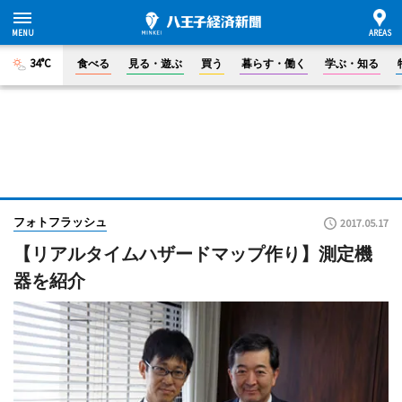
34°C
食べる
見る・遊ぶ
買う
暮らす・働く
学ぶ・知る
フォトフラッシュ
2017.05.17
【リアルタイムハザードマップ作り】測定機
器を紹介