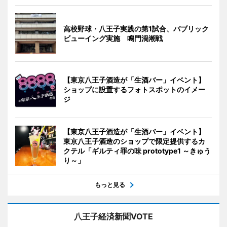
高校野球・八王子実践の第1試合、パブリック
ビューイング実施 鳴門渦潮戦
【東京八王子酒造が「生酒バー」イベント】
ショップに設置するフォトスポットのイメー
ジ
【東京八王子酒造が「生酒バー」イベント】
東京八王子酒造のショップで限定提供するカ
クテル「ギルティ罪の味 prototype1 ～きゅう
り～」
もっと見る
八王子経済新聞VOTE