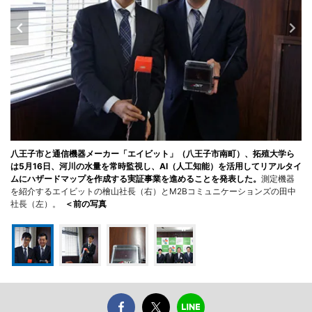
八王子市と通信機器メーカー「エイビット」（八王子市南町）、拓殖大学ら
は5月16日、河川の水量を常時監視し、AI（人工知能）を活用してリアルタイ
ムにハザードマップを作成する実証事業を進めることを発表した。
測定機器
を紹介するエイビットの檜山社長（右）とM2Bコミュニケーションズの田中
社長（左）。
＜前の写真