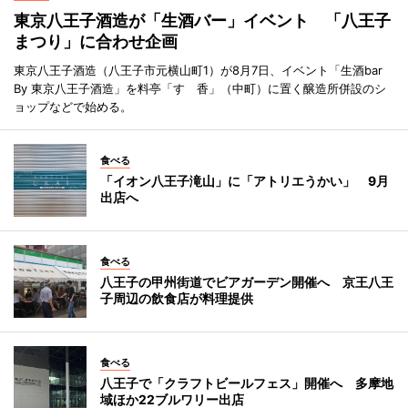
東京八王子酒造が「生酒バー」イベント 「八王子
まつり」に合わせ企画
東京八王子酒造（八王子市元横山町1）が8月7日、イベント「生酒bar
By 東京八王子酒造」を料亭「すゞ香」（中町）に置く醸造所併設のシ
ョップなどで始める。
食べる
「イオン八王子滝山」に「アトリエうかい」 9月
出店へ
食べる
八王子の甲州街道でビアガーデン開催へ 京王八王
子周辺の飲食店が料理提供
食べる
八王子で「クラフトビールフェス」開催へ 多摩地
域ほか22ブルワリー出店