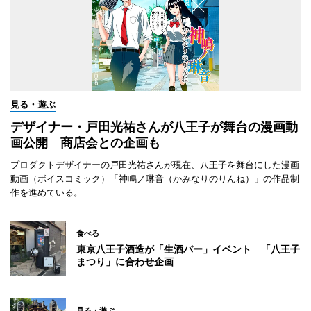
見る・遊ぶ
デザイナー・戸田光祐さんが八王子が舞台の漫画動
画公開 商店会との企画も
プロダクトデザイナーの戸田光祐さんが現在、八王子を舞台にした漫画
動画（ボイスコミック）「神鳴ノ琳音（かみなりのりんね）」の作品制
作を進めている。
食べる
東京八王子酒造が「生酒バー」イベント 「八王子
まつり」に合わせ企画
見る・遊ぶ