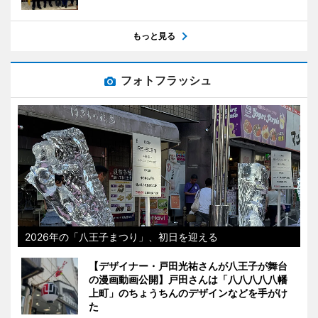
もっと見る
フォトフラッシュ
2026年の「八王子まつり」、初日を迎える
【デザイナー・戸田光祐さんが八王子が舞台
の漫画動画公開】戸田さんは「八八八八八幡
上町」のちょうちんのデザインなどを手がけ
た