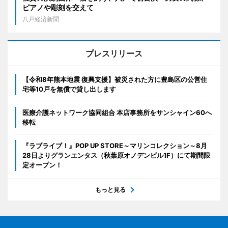
ピアノや彫刻を交えて
八戸経済新聞
プレスリリース
【令和8年熊本地震 復興支援】被災された方に豊島区の公営住
宅等10戸を無償で貸し出します
医療介護ネットワーク協同組合 本店事務所をサンシャイン60へ
移転
『ラブライブ！』POP UP STORE～マリンコレクション～8月
28日よりグランエンタス（秋葉原オノデンビル1F）にて期間限
定オープン！
もっと見る