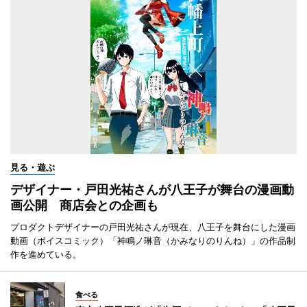
見る・遊ぶ
デザイナー・戸田光祐さんが八王子が舞台の漫画動
画公開 商店会との企画も
プロダクトデザイナーの戸田光祐さんが現在、八王子を舞台にした漫画
動画（ボイスコミック）「神鳴ノ琳音（かみなりのりんね）」の作品制
作を進めている。
食べる