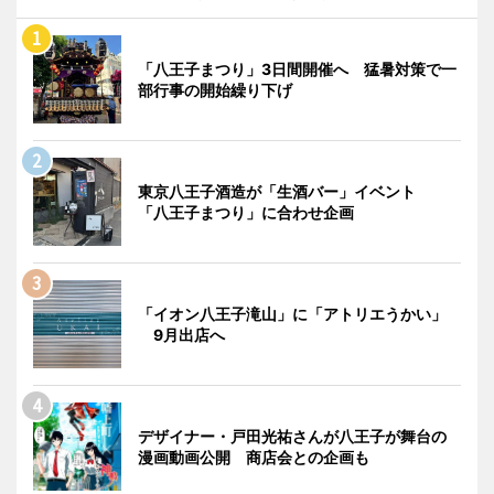
「八王子まつり」3日間開催へ 猛暑対策で一
部行事の開始繰り下げ
東京八王子酒造が「生酒バー」イベント
「八王子まつり」に合わせ企画
「イオン八王子滝山」に「アトリエうかい」
9月出店へ
デザイナー・戸田光祐さんが八王子が舞台の
漫画動画公開 商店会との企画も