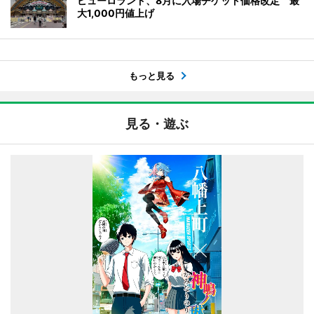
ピューロランド、8月に入場チケット価格改定 最
大1,000円値上げ
もっと見る
見る・遊ぶ