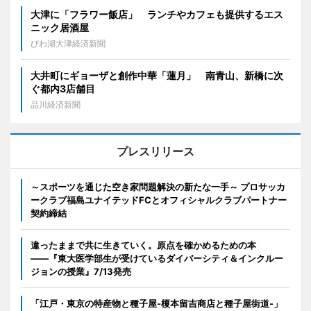
大津に「フラワー飯店」 ランチやカフェも提供するエス
ニック居酒屋
びわ湖大津経済新聞
大井町にギョーザと創作中華「蓮月」 南青山、新橋に次
ぐ都内3店舗目
品川経済新聞
プレスリリース
～スポーツを通じた空き家問題解決の新たな一手～ プロサッカ
ークラブ福島ユナイテッドFCとオフィシャルクラブパートナー
契約締結
違ったままで共に生きていく。原点を確かめるための本
――『東大医学部生が受けているダイバーシティ＆インクルー
ジョンの授業』7/13発売
「江戸・東京の特産物と種子屋-榎本留吉商店と種子屋街道-」