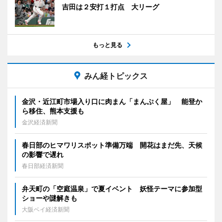
吉田は２安打１打点 大リーグ
もっと見る
みん経トピックス
金沢・近江町市場入り口に肉まん「まんぷく屋」 能登か
ら移住、熊本支援も
金沢経済新聞
春日部のヒマワリスポット準備万端 開花はまだ先、天候
の影響で遅れ
春日部経済新聞
弁天町の「空庭温泉」で夏イベント 妖怪テーマに参加型
ショーや謎解きも
大阪ベイ経済新聞