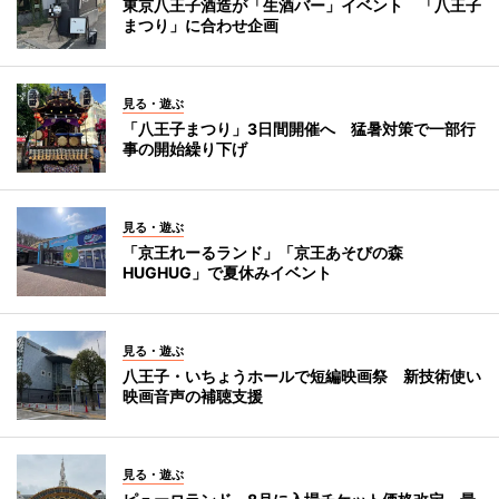
東京八王子酒造が「生酒バー」イベント 「八王子
まつり」に合わせ企画
見る・遊ぶ
「八王子まつり」3日間開催へ 猛暑対策で一部行
事の開始繰り下げ
見る・遊ぶ
「京王れーるランド」「京王あそびの森
HUGHUG」で夏休みイベント
見る・遊ぶ
八王子・いちょうホールで短編映画祭 新技術使い
映画音声の補聴支援
見る・遊ぶ