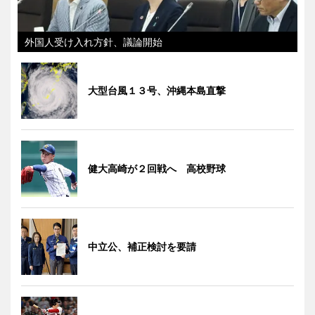
外国人受け入れ方針、議論開始
大型台風１３号、沖縄本島直撃
健大高崎が２回戦へ 高校野球
中立公、補正検討を要請