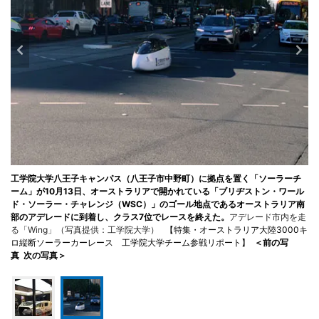
工学院大学八王子キャンパス（八王子市中野町）に拠点を置く「ソーラーチ
ーム」が10月13日、オーストラリアで開かれている「ブリヂストン・ワール
ド・ソーラー・チャレンジ（WSC）」のゴール地点であるオーストラリア南
部のアデレードに到着し、クラス7位でレースを終えた。
アデレード市内を走
る「Wing」（写真提供：工学院大学）
【特集・オーストラリア大陸3000キ
ロ縦断ソーラーカーレース 工学院大学チーム参戦リポート】
＜前の写
真
次の写真＞