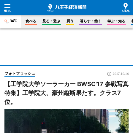
34°C
食べる
見る・遊ぶ
買う
暮らす・働く
学ぶ・知る
フォトフラッシュ
2017.10.14
【工学院大学ソーラーカー BWSC'17 参戦写真
特集】工学院大、豪州縦断果たす。クラス7
位。