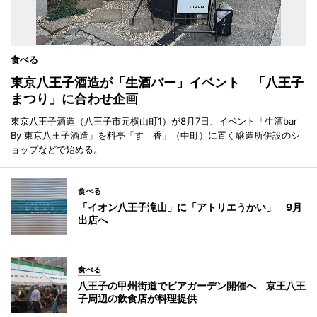
食べる
東京八王子酒造が「生酒バー」イベント 「八王子
まつり」に合わせ企画
東京八王子酒造（八王子市元横山町1）が8月7日、イベント「生酒bar
By 東京八王子酒造」を料亭「すゞ香」（中町）に置く醸造所併設のシ
ョップなどで始める。
食べる
「イオン八王子滝山」に「アトリエうかい」 9月
出店へ
食べる
八王子の甲州街道でビアガーデン開催へ 京王八王
子周辺の飲食店が料理提供