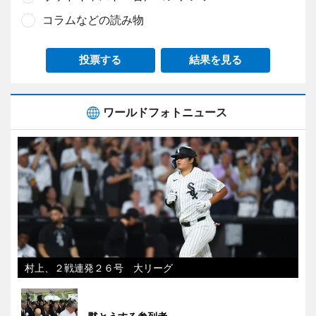
コラムなどの読み物
投票する
結果を見る
ワールドフォトニュース
村上、２戦連発２６号 大リーグ