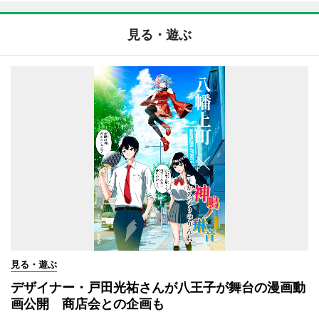
見る・遊ぶ
見る・遊ぶ
デザイナー・戸田光祐さんが八王子が舞台の漫画動
画公開 商店会との企画も