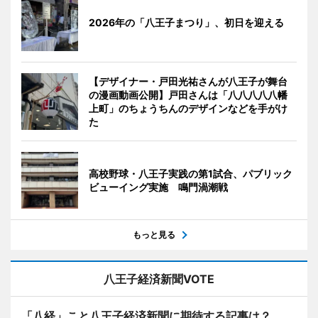
2026年の「八王子まつり」、初日を迎える
【デザイナー・戸田光祐さんが八王子が舞台
の漫画動画公開】戸田さんは「八八八八八幡
上町」のちょうちんのデザインなどを手がけ
た
高校野球・八王子実践の第1試合、パブリック
ビューイング実施 鳴門渦潮戦
もっと見る
八王子経済新聞VOTE
「八経」こと八王子経済新聞に期待する記事は？