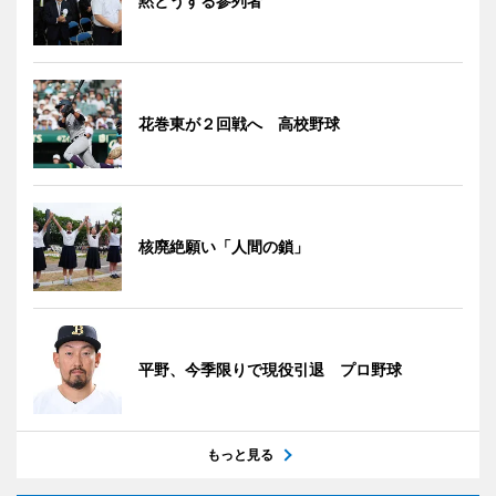
黙とうする参列者
花巻東が２回戦へ 高校野球
核廃絶願い「人間の鎖」
平野、今季限りで現役引退 プロ野球
もっと見る