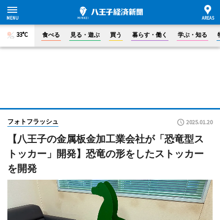
33°C
食べる
見る・遊ぶ
買う
暮らす・働く
学ぶ・知る
フォトフラッシュ
2025.01.20
【八王子の金属板金加工業会社が「恐竜型ス
トッカー」開発】恐竜の形をしたストッカー
を開発