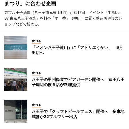
まつり」に合わせ企画
東京八王子酒造（八王子市元横山町1）が8月7日、イベント「生酒bar
By 東京八王子酒造」を料亭「すゞ香」（中町）に置く醸造所併設のシ
ョップなどで始める。
食べる
「イオン八王子滝山」に「アトリエうかい」 9月
出店へ
食べる
八王子の甲州街道でビアガーデン開催へ 京王八王
子周辺の飲食店が料理提供
食べる
八王子で「クラフトビールフェス」開催へ 多摩地
域ほか22ブルワリー出店