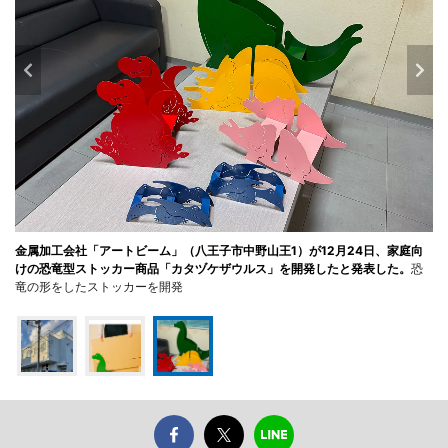
金属加工会社「アートビーム」（八王子市中野山王1）が12月24日、家庭向
けの恐竜型ストッカー商品「カタヅケザウルス」を開発したと発表した。
恐
竜の形をしたストッカーを開発