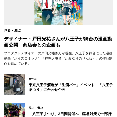
見る・遊ぶ
デザイナー・戸田光祐さんが八王子が舞台の漫画動
画公開 商店会との企画も
プロダクトデザイナーの戸田光祐さんが現在、八王子を舞台にした漫画
動画（ボイスコミック）「神鳴ノ琳音（かみなりのりんね）」の作品制
作を進めている。
食べる
東京八王子酒造が「生酒バー」イベント 「八王子
まつり」に合わせ企画
見る・遊ぶ
「八王子まつり」3日間開催へ 猛暑対策で一部行