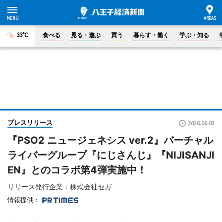
33°C
食べる
見る・遊ぶ
買う
暮らす・働く
学ぶ・知る
プレスリリース
2026.06.03
『PSO2 ニュージェネシス ver.2』バーチャル
ライバーグループ『にじさんじ』『NIJISANJI
EN』とのコラボ第4弾実施中！
リリース発行企業：株式会社セガ
情報提供：