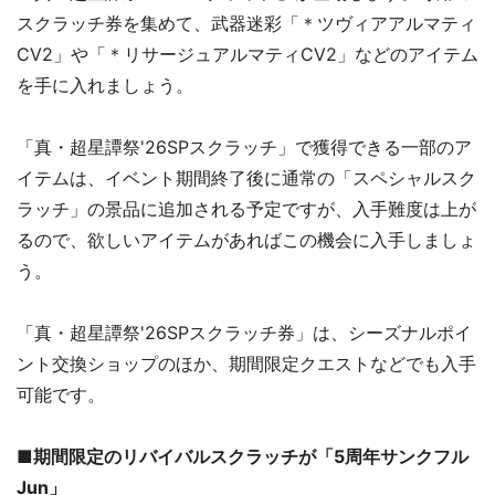
スクラッチ券を集めて、武器迷彩「＊ツヴィアアルマティ
CV2」や「＊リサージュアルマティCV2」などのアイテム
を手に入れましょう。
「真・超星譚祭'26SPスクラッチ」で獲得できる一部のア
イテムは、イベント期間終了後に通常の「スペシャルスク
ラッチ」の景品に追加される予定ですが、入手難度は上が
るので、欲しいアイテムがあればこの機会に入手しましょ
う。
「真・超星譚祭'26SPスクラッチ券」は、シーズナルポイ
ント交換ショップのほか、期間限定クエストなどでも入手
可能です。
■期間限定のリバイバルスクラッチが「5周年サンクフル
Jun」