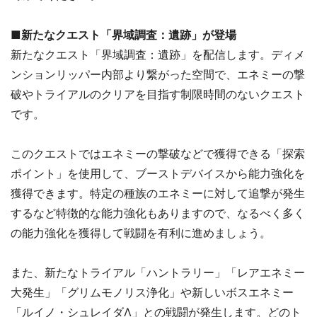
■新たなクエスト「界域調査：遺跡」が登場
新たなクエスト「界域調査：遺跡」を配信します。ディメ
ンションリッパー内部より繋がった空間で、エネミーの撃
破やトライアルのクリアを目指す制限時間のないクエスト
です。
このクエストではエネミーの撃破などで獲得できる「探索
ポイント」を使用して、ブーストデバイスから能力強化を
獲得できます。特定の種族のエネミーに対して追撃が発生
するなど特徴的な能力強化もありますので、なるべく多く
の能力強化を獲得して戦闘を有利に進めましょう。
また、新たなトライアル「ハントラリー」「レアエネミー
大発生」「グリムモノリス浄化」や新しいボスエネミー
「ルイノ・シュレイダΛ」との戦闘が発生します。どのト