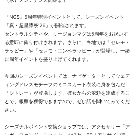
『NGS』5周年特別イベントとして、シーズンイベント
「真・超星譚祭'26」が開催されます。
セントラルシティや、リージョンマグは5周年をお祝いす
る意匠に飾り付けされます。さらに、各地では「セレモ・
ラッピー」や「セレモ・エンペラッピー」が登場し、一緒
に周年イベントを盛り上げてくれます。
今回のシーズンイベントでは、ナビゲーターとしてウェデ
ィングドレスモチーフのミニスカート衣装に身を包んだ
「シトレー」が登場します。彼女からの依頼を達成するこ
とで、報酬を獲得できますので、ぜひ話を聞いてみてくだ
さい。
シーズナルポイント交換ショップでは、アクセサリー「ア
ンガ・ファンダージマスク」のほか、BP「アジサイプラ