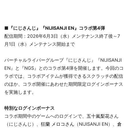
■『にじさんじ』『NIJISANJI EN』コラボ第4弾
配信期間：2026年6月3日（水）メンテナンス終了後～7
月1日（水）メンテナンス開始まで
バーチャルライバーグループ『にじさんじ』『NIJISANJI
EN』と『NGS』とのコラボ第4弾を開催します。今回のコ
ラボでは、コラボアイテムが獲得できるスクラッチの配信
のほか、コラボ開催にあわせた期間限定ログインボーナス
を実施します。
特別なログインボーナス
コラボ期間中のゲームへのログインで、
五十嵐梨花
さん
（にじさんじ）、
狂蘭 メロコさん
（NIJISANJI EN）、
倉