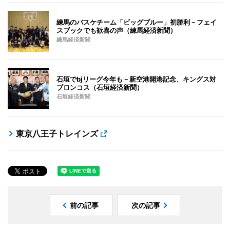
練馬のバスケチーム「ビッグブルー」初勝利－フェイ
スブックでも歓喜の声（練馬経済新聞）
練馬経済新聞
石垣でbjリーグ今年も－新空港開港記念、キングス対
ブロンコス（石垣経済新聞）
石垣経済新聞
東京八王子トレインズ
前の記事
次の記事