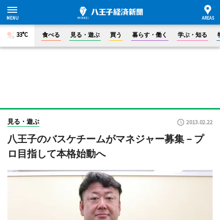
33°C
食べる
見る・遊ぶ
買う
暮らす・働く
学ぶ・知る
見る・遊ぶ
2013.02.22
八王子のバスケチームがマネジャー募集－プ
ロ目指して本格始動へ