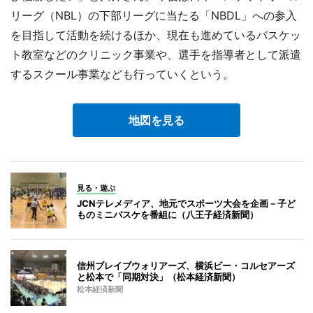
リーグ（NBL）の下部リーグに当たる「NBDL」への参入
を目指して活動を続けるほか、現在も進めているバスケッ
ト教室などのクリニック事業や、選手を指導者として派遣
するスクール事業なども行っていくという。
地図を見る
見る・遊ぶ
JCNテレメディア、地元でスポーツ大会を企画－子ど
ものミニバスケを番組に（八王子経済新聞）
信州ブレイブウォリアーズ、横浜ビー・コルセアーズ
と松本で「同期対決」（松本経済新聞）
松本経済新聞