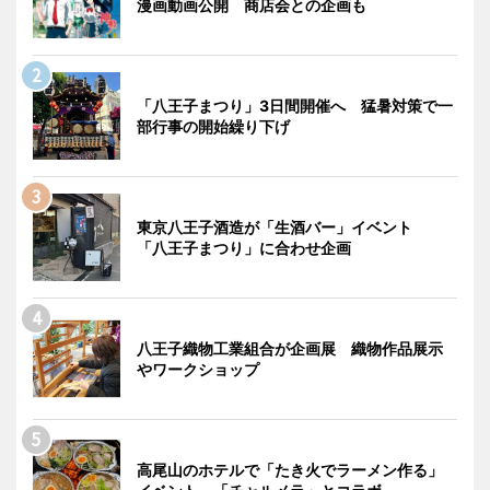
漫画動画公開 商店会との企画も
「八王子まつり」3日間開催へ 猛暑対策で一
部行事の開始繰り下げ
東京八王子酒造が「生酒バー」イベント
「八王子まつり」に合わせ企画
八王子織物工業組合が企画展 織物作品展示
やワークショップ
高尾山のホテルで「たき火でラーメン作る」