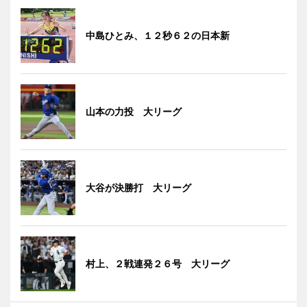
中島ひとみ、１２秒６２の日本新
山本の力投 大リーグ
大谷が決勝打 大リーグ
村上、２戦連発２６号 大リーグ