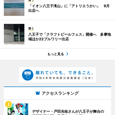
「イオン八王子滝山」に「アトリエうかい」 9月
出店へ
買う
八王子で「クラフトビールフェス」開催へ 多摩地
域ほか22ブルワリー出店
もっと見る
アクセスランキング
デザイナー・戸田光祐さんが八王子が舞台の