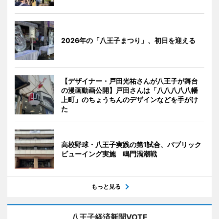
2026年の「八王子まつり」、初日を迎える
【デザイナー・戸田光祐さんが八王子が舞台
の漫画動画公開】戸田さんは「八八八八八幡
上町」のちょうちんのデザインなどを手がけ
た
高校野球・八王子実践の第1試合、パブリック
ビューイング実施 鳴門渦潮戦
もっと見る
八王子経済新聞VOTE