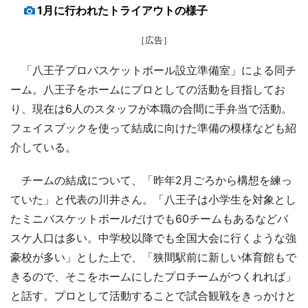
1月に行われたトライアウトの様子
［広告］
「八王子プロバスケットボール設立準備室」による同チ
ーム。八王子をホームにプロとしての活動を目指してお
り、現在は6人のスタッフが本職の合間に手弁当で活動。
フェイスブックを使って結成に向けた準備の模様なども紹
介している。
チームの結成について、「昨年2月ごろから構想を練っ
ていた」と代表の川井さん。「八王子は小学生を対象とし
たミニバスケットボールだけでも60チームもあるなどバ
スケ人口は多い。中学校以降でも全国大会に行くような強
豪校が多い」とした上で、「狭間駅前に新しい体育館もで
きるので、そこをホームにしたプロチームがつくれれば」
と話す。プロとして活動することで試合観戦をきっかけと