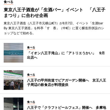
食べる
東京八王子酒造が「生酒バー」イベント 「八王子
まつり」に合わせ企画
東京八王子酒造（八王子市元横山町1）が8月7日、イベント「生酒bar
By 東京八王子酒造」を料亭「すゞ香」（中町）に置く醸造所併設のシ
ョップなどで始める。
食べる
「イオン八王子滝山」に「アトリエうかい」 9月
出店へ
食べる
八王子の甲州街道でビアガーデン開催へ 京王八王
子周辺の飲食店が料理提供
食べる
八王子で「クラフトビールフェス」開催へ 多摩地