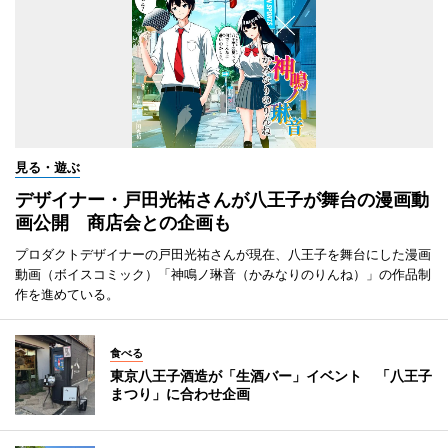
見る・遊ぶ
デザイナー・戸田光祐さんが八王子が舞台の漫画動
画公開 商店会との企画も
プロダクトデザイナーの戸田光祐さんが現在、八王子を舞台にした漫画
動画（ボイスコミック）「神鳴ノ琳音（かみなりのりんね）」の作品制
作を進めている。
食べる
東京八王子酒造が「生酒バー」イベント 「八王子
まつり」に合わせ企画