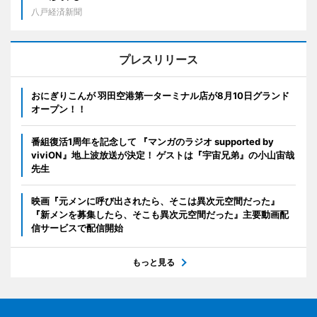
八戸経済新聞
プレスリリース
おにぎりこんが 羽田空港第一ターミナル店が8月10日グランド
オープン！！
番組復活1周年を記念して 『マンガのラジオ supported by
viviON』地上波放送が決定！ ゲストは『宇宙兄弟』の小山宙哉
先生
映画『元メンに呼び出されたら、そこは異次元空間だった』
『新メンを募集したら、そこも異次元空間だった』主要動画配
信サービスで配信開始
もっと見る