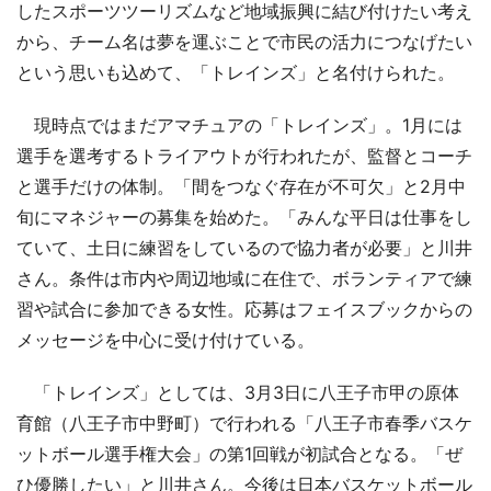
したスポーツツーリズムなど地域振興に結び付けたい考え
から、チーム名は夢を運ぶことで市民の活力につなげたい
という思いも込めて、「トレインズ」と名付けられた。
現時点ではまだアマチュアの「トレインズ」。1月には
選手を選考するトライアウトが行われたが、監督とコーチ
と選手だけの体制。「間をつなぐ存在が不可欠」と2月中
旬にマネジャーの募集を始めた。「みんな平日は仕事をし
ていて、土日に練習をしているので協力者が必要」と川井
さん。条件は市内や周辺地域に在住で、ボランティアで練
習や試合に参加できる女性。応募はフェイスブックからの
メッセージを中心に受け付けている。
「トレインズ」としては、3月3日に八王子市甲の原体
育館（八王子市中野町）で行われる「八王子市春季バスケ
ットボール選手権大会」の第1回戦が初試合となる。「ぜ
ひ優勝したい」と川井さん。今後は日本バスケットボール