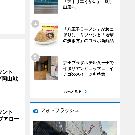
「アトリエうかい」 9月
出店へ
「八王子ラーメン」がおに
ぎりに ミツハシと「地球
の歩き方」のコラボ新商品
京王プラザホテル八王子で
イタリアンビュッフェ イ
ウント
チゴのスイーツも特集
プ岡山戦
もっと見る
フォトフラッシュ
ウント
イブアロー