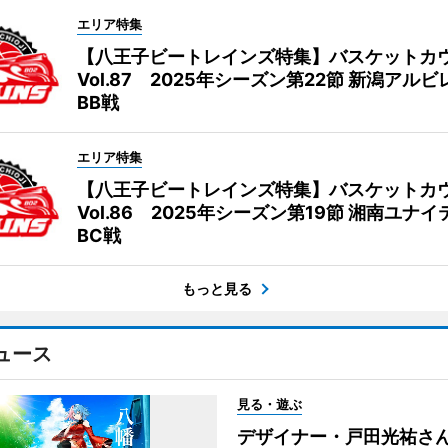
エリア特集
【八王子ビートレインズ特集】バスケットカ
Vol.87 2025年シーズン第22節 新潟アル
BB戦
エリア特集
【八王子ビートレインズ特集】バスケットカ
Vol.86 2025年シーズン第19節 湘南ユナ
BC戦
もっと見る
ュース
見る・遊ぶ
デザイナー・戸田光祐さ