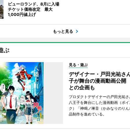
ピューロランド、8月に入場
チケット価格改定 最大
1,000円値上げ
もっと見る
遊ぶ
見る・遊ぶ
デザイナー・戸田光祐さ
子が舞台の漫画動画公開
との企画も
プロダクトデザイナーの戸田光祐さ
八王子を舞台にした漫画動画（ボイ
ク）「神鳴ノ琳音（かみなりのりん
品制作を進めている。