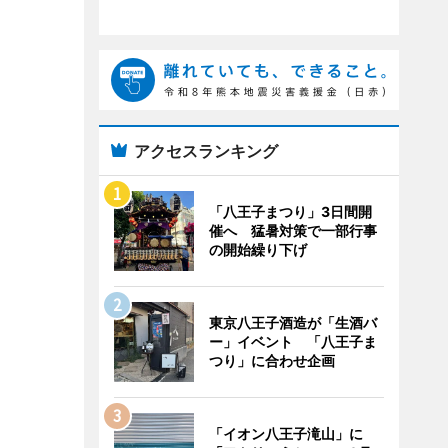
アクセスランキング
「八王子まつり」3日間開
催へ 猛暑対策で一部行事
の開始繰り下げ
東京八王子酒造が「生酒バ
ー」イベント 「八王子ま
つり」に合わせ企画
「イオン八王子滝山」に