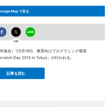
Google Map で見る
List
市落合）で5月19日、教育向けプログラミング環境
tch Day 2013 in Tokyo」が行われる。
記事を読む