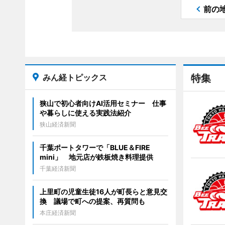
前の
みん経トピックス
特集
狭山で初心者向けAI活用セミナー 仕事
や暮らしに使える実践法紹介
狭山経済新聞
千葉ポートタワーで「BLUE＆FIRE
mini」 地元店が鉄板焼き料理提供
千葉経済新聞
上里町の児童生徒16人が町長らと意見交
換 議場で町への提案、再質問も
本庄経済新聞