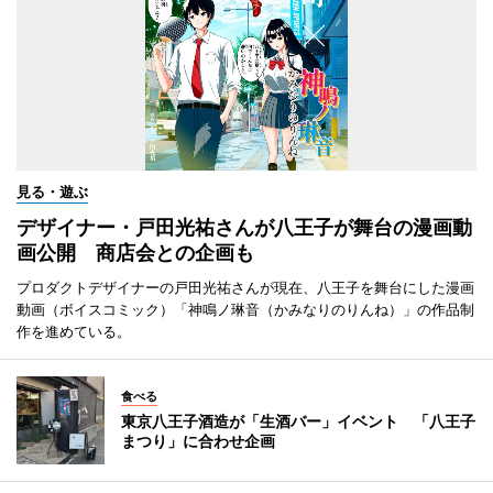
見る・遊ぶ
デザイナー・戸田光祐さんが八王子が舞台の漫画動
画公開 商店会との企画も
プロダクトデザイナーの戸田光祐さんが現在、八王子を舞台にした漫画
動画（ボイスコミック）「神鳴ノ琳音（かみなりのりんね）」の作品制
作を進めている。
食べる
東京八王子酒造が「生酒バー」イベント 「八王子
まつり」に合わせ企画