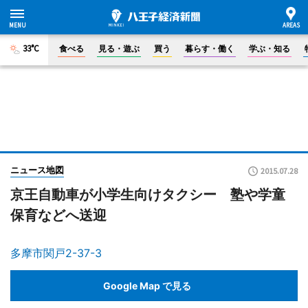
33°C
食べる
見る・遊ぶ
買う
暮らす・働く
学ぶ・知る
ニュース地図
2015.07.28
京王自動車が小学生向けタクシー 塾や学童
保育などへ送迎
多摩市関戸2-37-3
Google Map で見る