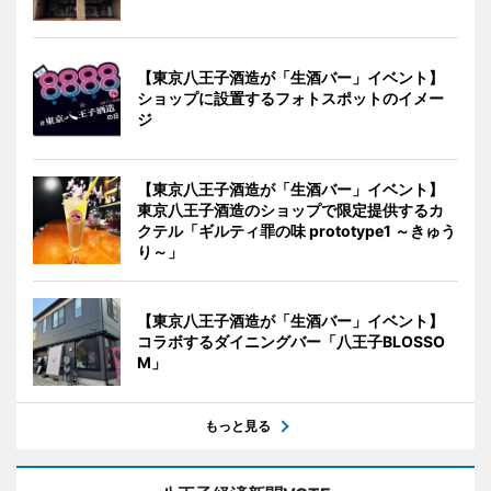
【東京八王子酒造が「生酒バー」イベント】
ショップに設置するフォトスポットのイメー
ジ
【東京八王子酒造が「生酒バー」イベント】
東京八王子酒造のショップで限定提供するカ
クテル「ギルティ罪の味 prototype1 ～きゅう
り～」
【東京八王子酒造が「生酒バー」イベント】
コラボするダイニングバー「八王子BLOSSO
M」
もっと見る