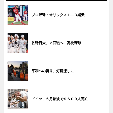
プロ野球・オリックス１―３楽天
佐野日大、２回戦へ 高校野球
平和への祈り、灯籠流しに
ドイツ、６月熱波で９６００人死亡