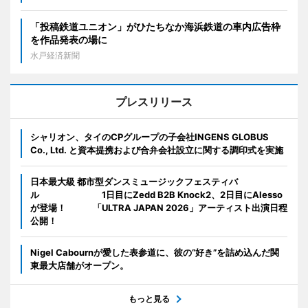
「投稿鉄道ユニオン」がひたちなか海浜鉄道の車内広告枠
を作品発表の場に
水戸経済新聞
プレスリリース
シャリオン、タイのCPグループの子会社INGENS GLOBUS
Co., Ltd. と資本提携および合弁会社設立に関する調印式を実施
日本最大級 都市型ダンスミュージックフェスティバ
ル 1日目にZedd B2B Knock2、2日目にAlesso
が登場！ 「ULTRA JAPAN 2026」アーティスト出演日程
公開！
Nigel Cabournが愛した表参道に、彼の“好き”を詰め込んだ関
東最大店舗がオープン。
もっと見る