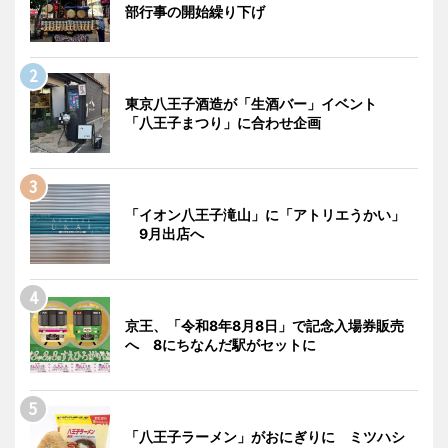
部行事の開始繰り下げ
東京八王子酒造が「生酒バー」イベント
「八王子まつり」に合わせ企画
「イオン八王子滝山」に「アトリエうかい」
9月出店へ
京王、「令和8年8月8日」で記念入場券販売
へ 8にちなんだ駅がセットに
「八王子ラーメン」がおにぎりに ミツハシ