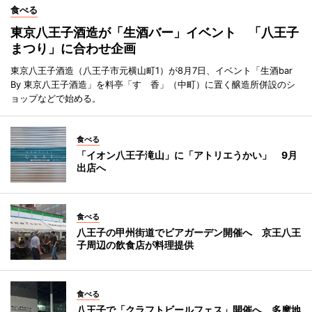
食べる
東京八王子酒造が「生酒バー」イベント 「八王子
まつり」に合わせ企画
東京八王子酒造（八王子市元横山町1）が8月7日、イベント「生酒bar
By 東京八王子酒造」を料亭「すゞ香」（中町）に置く醸造所併設のシ
ョップなどで始める。
食べる
「イオン八王子滝山」に「アトリエうかい」 9月
出店へ
食べる
八王子の甲州街道でビアガーデン開催へ 京王八王
子周辺の飲食店が料理提供
食べる
八王子で「クラフトビールフェス」開催へ 多摩地