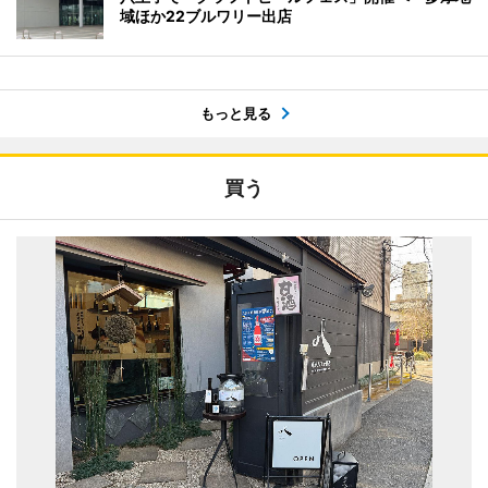
域ほか22ブルワリー出店
もっと見る
買う