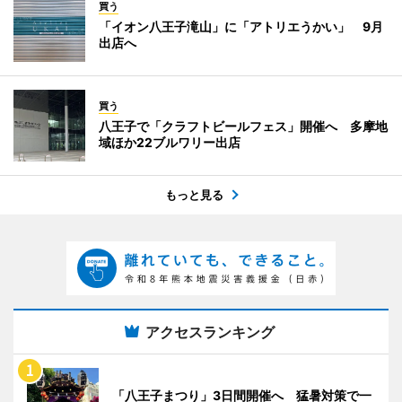
買う
「イオン八王子滝山」に「アトリエうかい」 9月
出店へ
買う
八王子で「クラフトビールフェス」開催へ 多摩地
域ほか22ブルワリー出店
もっと見る
アクセスランキング
「八王子まつり」3日間開催へ 猛暑対策で一