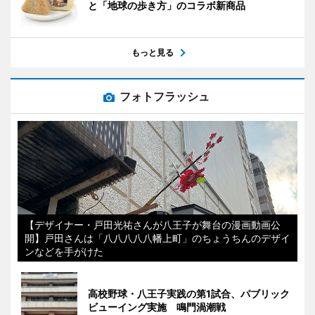
と「地球の歩き方」のコラボ新商品
もっと見る
フォトフラッシュ
【デザイナー・戸田光祐さんが八王子が舞台の漫画動画公
開】戸田さんは「八八八八八幡上町」のちょうちんのデザイ
ンなどを手がけた
高校野球・八王子実践の第1試合、パブリック
ビューイング実施 鳴門渦潮戦