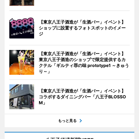
【東京八王子酒造が「生酒バー」イベント】
ショップに設置するフォトスポットのイメー
ジ
【東京八王子酒造が「生酒バー」イベント】
東京八王子酒造のショップで限定提供するカ
クテル「ギルティ罪の味 prototype1 ～きゅう
り～」
【東京八王子酒造が「生酒バー」イベント】
コラボするダイニングバー「八王子BLOSSO
M」
もっと見る