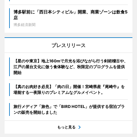
博多駅前に「西日本シティビル」開業、商業ゾーンは飲食5
店
博多経済新聞
プレスリリース
【星のや東京】地上160mで月光を浴びながら行う剣術稽古や、
江戸の屋台文化に倣う食体験など、秋限定のプログラムを提供
開始
【真のお肉好き必見】「肉の日」開催！宮崎県産『尾崎牛』を
堪能する一夜限りのプレミアムなグルメイベント。
旅行メディア「旅色」で「BIRD HOTEL」が提供する宿泊プラ
ンの販売を開始しました
もっと見る