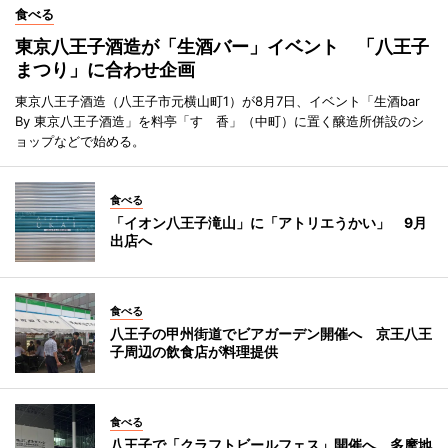
食べる
東京八王子酒造が「生酒バー」イベント 「八王子
まつり」に合わせ企画
東京八王子酒造（八王子市元横山町1）が8月7日、イベント「生酒bar
By 東京八王子酒造」を料亭「すゞ香」（中町）に置く醸造所併設のシ
ョップなどで始める。
食べる
「イオン八王子滝山」に「アトリエうかい」 9月
出店へ
食べる
八王子の甲州街道でビアガーデン開催へ 京王八王
子周辺の飲食店が料理提供
食べる
八王子で「クラフトビールフェス」開催へ 多摩地