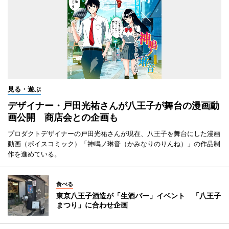
見る・遊ぶ
デザイナー・戸田光祐さんが八王子が舞台の漫画動
画公開 商店会との企画も
プロダクトデザイナーの戸田光祐さんが現在、八王子を舞台にした漫画
動画（ボイスコミック）「神鳴ノ琳音（かみなりのりんね）」の作品制
作を進めている。
食べる
東京八王子酒造が「生酒バー」イベント 「八王子
まつり」に合わせ企画