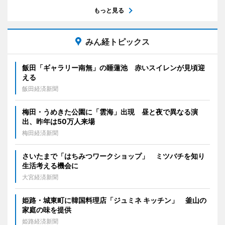
もっと見る
みん経トピックス
飯田「ギャラリー南無」の睡蓮池 赤いスイレンが見頃迎
える
飯田経済新聞
梅田・うめきた公園に「雲海」出現 昼と夜で異なる演
出、昨年は50万人来場
梅田経済新聞
さいたまで「はちみつワークショップ」 ミツバチを知り
生活考える機会に
大宮経済新聞
姫路・城東町に韓国料理店「ジュミネ キッチン」 釜山の
家庭の味を提供
姫路経済新聞