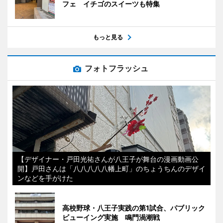
フェ イチゴのスイーツも特集
もっと見る
フォトフラッシュ
【デザイナー・戸田光祐さんが八王子が舞台の漫画動画公
開】戸田さんは「八八八八八幡上町」のちょうちんのデザイ
ンなどを手がけた
高校野球・八王子実践の第1試合、パブリック
ビューイング実施 鳴門渦潮戦