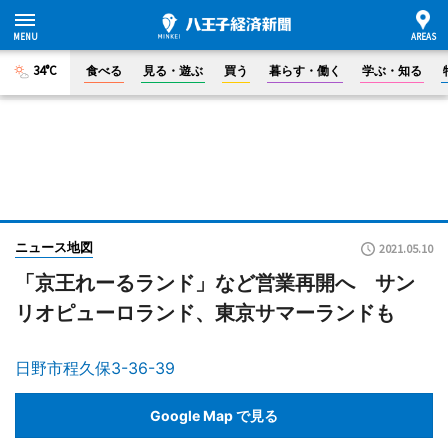
34°C
食べる
見る・遊ぶ
買う
暮らす・働く
学ぶ・知る
ニュース地図
2021.05.10
「京王れーるランド」など営業再開へ サン
リオピューロランド、東京サマーランドも
日野市程久保3-36-39
Google Map で見る