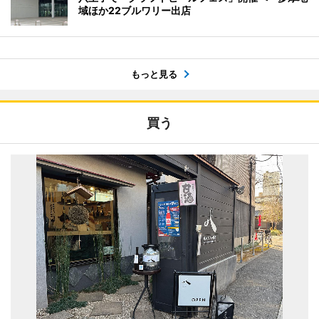
域ほか22ブルワリー出店
もっと見る
買う