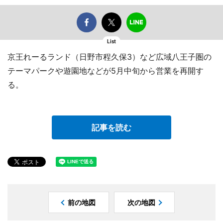
List
京王れーるランド（日野市程久保3）など広域八王子圏の
テーマパークや遊園地などが5月中旬から営業を再開す
る。
記事を読む
前の地図
次の地図