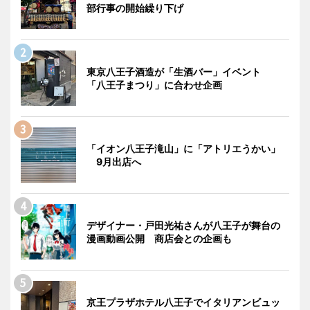
部行事の開始繰り下げ
東京八王子酒造が「生酒バー」イベント
「八王子まつり」に合わせ企画
「イオン八王子滝山」に「アトリエうかい」
9月出店へ
デザイナー・戸田光祐さんが八王子が舞台の
漫画動画公開 商店会との企画も
京王プラザホテル八王子でイタリアンビュッ