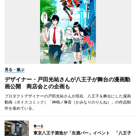
見る・遊ぶ
デザイナー・戸田光祐さんが八王子が舞台の漫画動
画公開 商店会との企画も
プロダクトデザイナーの戸田光祐さんが現在、八王子を舞台にした漫画
動画（ボイスコミック）「神鳴ノ琳音（かみなりのりんね）」の作品制
作を進めている。
食べる
東京八王子酒造が「生酒バー」イベント 「八王子