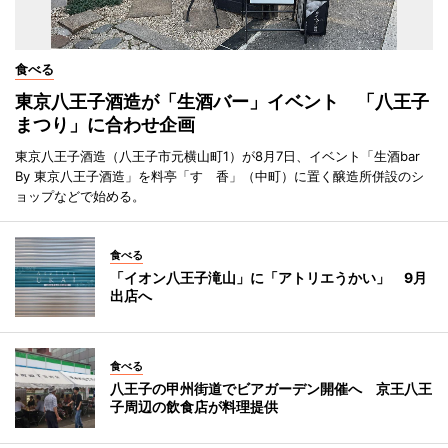
食べる
東京八王子酒造が「生酒バー」イベント 「八王子
まつり」に合わせ企画
東京八王子酒造（八王子市元横山町1）が8月7日、イベント「生酒bar
By 東京八王子酒造」を料亭「すゞ香」（中町）に置く醸造所併設のシ
ョップなどで始める。
食べる
「イオン八王子滝山」に「アトリエうかい」 9月
出店へ
食べる
八王子の甲州街道でビアガーデン開催へ 京王八王
子周辺の飲食店が料理提供