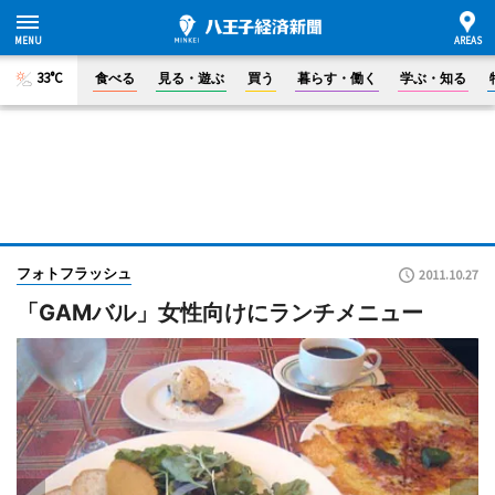
33°C
食べる
見る・遊ぶ
買う
暮らす・働く
学ぶ・知る
フォトフラッシュ
2011.10.27
「GAMバル」女性向けにランチメニュー