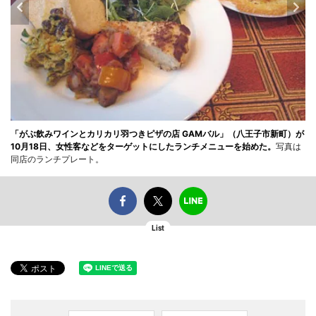
「がぶ飲みワインとカリカリ羽つきピザの店 GAMバル」（八王子市新町）が
10月18日、女性客などをターゲットにしたランチメニューを始めた。
写真は
同店のランチプレート。
List