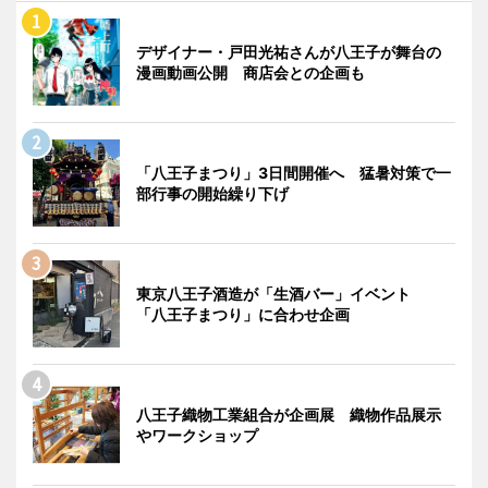
デザイナー・戸田光祐さんが八王子が舞台の
漫画動画公開 商店会との企画も
「八王子まつり」3日間開催へ 猛暑対策で一
部行事の開始繰り下げ
東京八王子酒造が「生酒バー」イベント
「八王子まつり」に合わせ企画
八王子織物工業組合が企画展 織物作品展示
やワークショップ