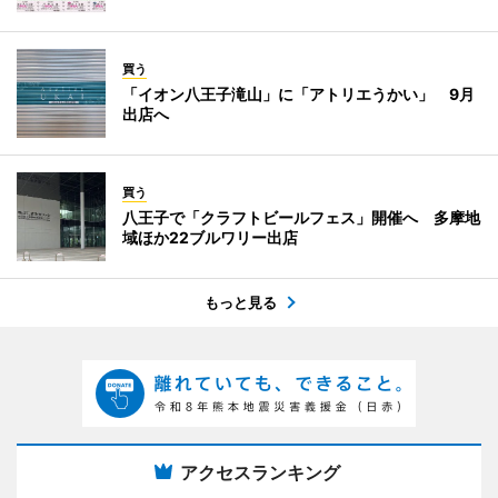
買う
「イオン八王子滝山」に「アトリエうかい」 9月
出店へ
買う
八王子で「クラフトビールフェス」開催へ 多摩地
域ほか22ブルワリー出店
もっと見る
アクセスランキング