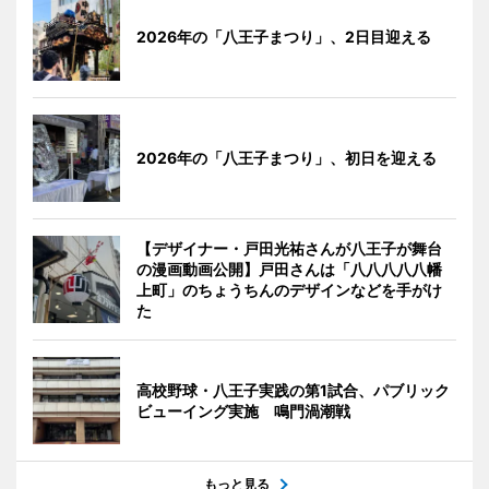
2026年の「八王子まつり」、2日目迎える
2026年の「八王子まつり」、初日を迎える
【デザイナー・戸田光祐さんが八王子が舞台
の漫画動画公開】戸田さんは「八八八八八幡
上町」のちょうちんのデザインなどを手がけ
た
高校野球・八王子実践の第1試合、パブリック
ビューイング実施 鳴門渦潮戦
もっと見る