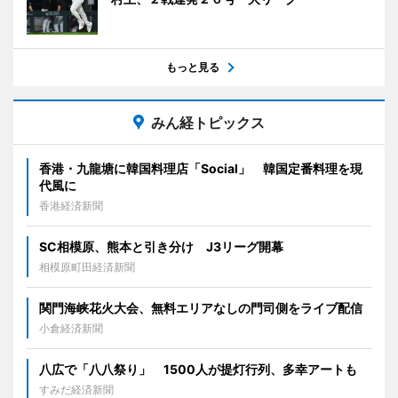
もっと見る
みん経トピックス
香港・九龍塘に韓国料理店「Social」 韓国定番料理を現
代風に
香港経済新聞
SC相模原、熊本と引き分け J3リーグ開幕
相模原町田経済新聞
関門海峡花火大会、無料エリアなしの門司側をライブ配信
小倉経済新聞
八広で「八八祭り」 1500人が提灯行列、多幸アートも
すみだ経済新聞