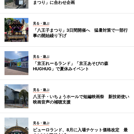
まつり」に合わせ企画
見る・遊ぶ
「八王子まつり」3日間開催へ 猛暑対策で一部行
事の開始繰り下げ
見る・遊ぶ
「京王れーるランド」「京王あそびの森
HUGHUG」で夏休みイベント
見る・遊ぶ
八王子・いちょうホールで短編映画祭 新技術使い
映画音声の補聴支援
見る・遊ぶ
ピューロランド、8月に入場チケット価格改定 最