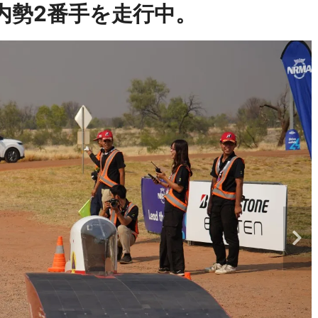
内勢2番手を走行中。