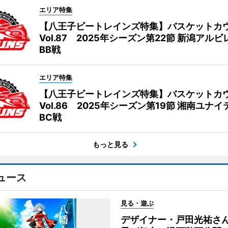
エリア特集
【八王子ビートレインズ特集】バスケットカ
Vol.87 2025年シーズン第22節 新潟アル
BB戦
エリア特集
【八王子ビートレインズ特集】バスケットカ
Vol.86 2025年シーズン第19節 湘南ユナ
BC戦
もっと見る
ュース
見る・遊ぶ
デザイナー・戸田光祐さ