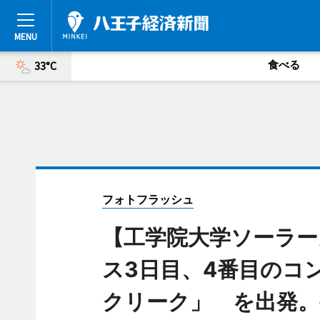
食べる
33°C
フォトフラッシュ
【工学院大学ソーラーカ
ス3日目、4番目のコ
クリーク」 を出発