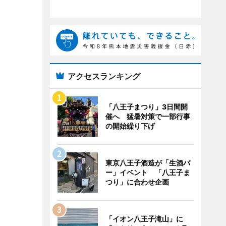
アクセスランキング
「八王子まつり」3日間開
催へ 猛暑対策で一部行事
の開始繰り下げ
東京八王子酒造が「生酒バ
ー」イベント 「八王子ま
つり」に合わせ企画
「イオン八王子滝山」に