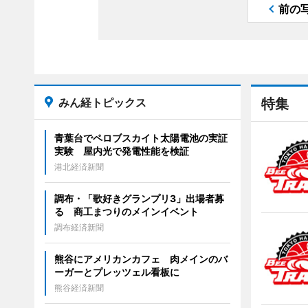
前の
みん経トピックス
特集
青葉台でペロブスカイト太陽電池の実証
実験 屋内光で発電性能を検証
港北経済新聞
調布・「歌好きグランプリ3」出場者募
る 商工まつりのメインイベント
調布経済新聞
熊谷にアメリカンカフェ 肉メインのバ
ーガーとプレッツェル看板に
熊谷経済新聞