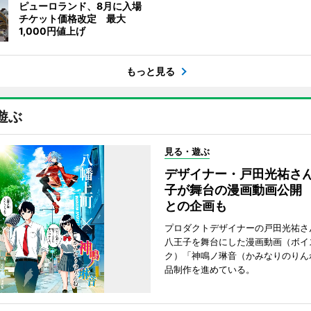
ピューロランド、8月に入場
チケット価格改定 最大
1,000円値上げ
もっと見る
遊ぶ
見る・遊ぶ
デザイナー・戸田光祐さ
子が舞台の漫画動画公開
との企画も
プロダクトデザイナーの戸田光祐さ
八王子を舞台にした漫画動画（ボイ
ク）「神鳴ノ琳音（かみなりのりん
品制作を進めている。