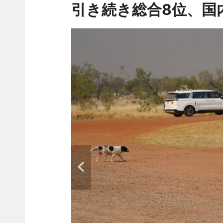
引き続き総合8位、国