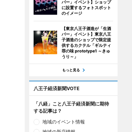
バー」イベント】ショップ
に設置するフォトスポット
のイメージ
【東京八王子酒造が「生酒
バー」イベント】東京八王
子酒造のショップで限定提
供するカクテル「ギルティ
罪の味 prototype1 ～きゅ
うり～」
もっと見る
八王子経済新聞VOTE
「八経」こと八王子経済新聞に期待
する記事は？
地域のイベント情報
地域の新店情報