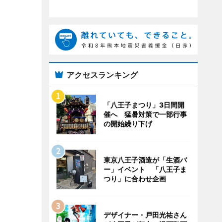
アクセスランキング
「八王子まつり」3日間開
催へ 猛暑対策で一部行事
の開始繰り下げ
東京八王子酒造が「生酒バ
ー」イベント 「八王子ま
つり」に合わせ企画
デザイナー・戸田光祐さん