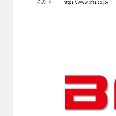
公式HP
https://www.bfts.co.jp/