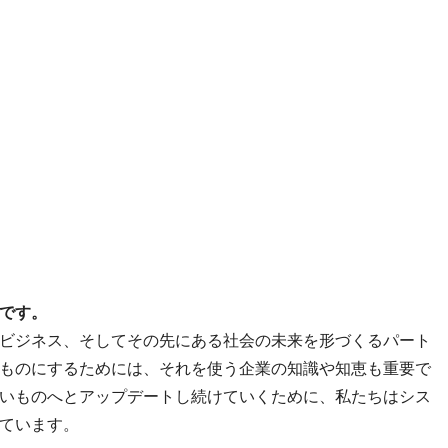
です。
ビジネス、そしてその先にある社会の未来を形づくるパート
ものにするためには、それを使う企業の知識や知恵も重要で
いものへとアップデートし続けていくために、私たちはシス
ています。