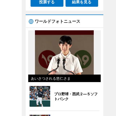
投票する
結果を見る
ワールドフォトニュース
あいさつされる悠仁さま
プロ野球・西武２―５ソフ
トバンク