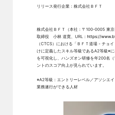
リリース発行企業：株式会社ＢＦＴ
株式会社ＢＦＴ（本社：〒100-0005 東
取締役 小林 道寛、URL：
https://www.bf
（CTCS）における「ＢＦＴ道場 - チ
けに定義したスキル等級であるA2等級※
を可視化し、ハンズオン研修を年200名（10
ントのスコア向上が見られています。
※A2等級：エントリーレベル／アソシエ
業務遂行ができる人材