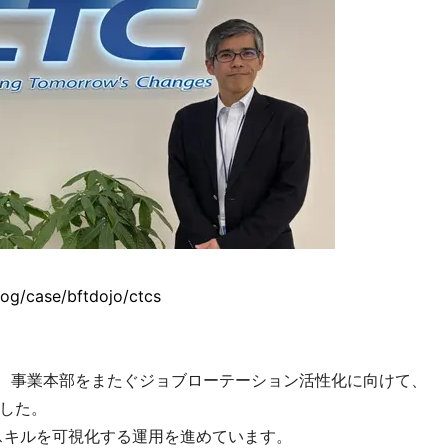
log/case/bftdojo/ctcs
で、事業本部をまたぐジョブローテーション活性化に向けて、
した。
スキルを可視化する運用を進めています。