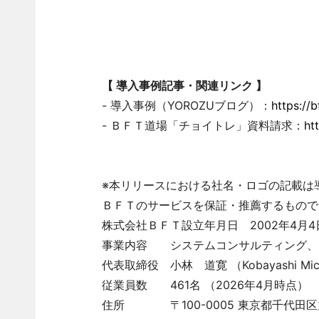
【
導入事例記事・関連リンク
】
- 導入事例（YOROZUブログ）：
https://
- ＢＦＴ道場「チョイトレ」資料請求：
ht
※本リリースにおける社名・ロゴの記載は
ＢＦＴのサービスを保証・推薦するもので
株式会社ＢＦＴ設立年月日 2002年4月4
事業内容 システムコンサルティング、シ
代表取締役 小林 道寛 （Kobayashi Mich
従業員数 461名 （2026年4月時点）
住所 〒100-0005 東京都千代田区丸