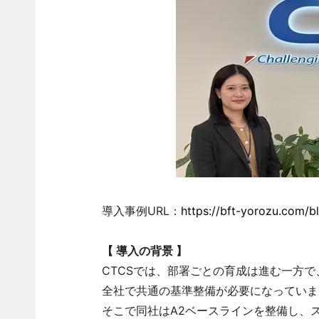
導入事例URL：
https://bft-yorozu.com/b
【
導入の背景
】
CTCSでは、部署ごとの育成は進む一方
全社で共通の基準整備が必要になっていま
そこで同社はA2ベースラインを整備し、