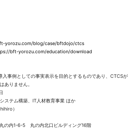
bft-yorozu.com/blog/case/bftdojo/ctcs
tps://bft-yorozu.com/education/download
導入事例としての事実表示を目的とするものであり、CTCSが
はありません。
日
ステム構築、IT人材教育事業 ほか
ihiro）
の内1-6-5 丸の内北口ビルディング16階