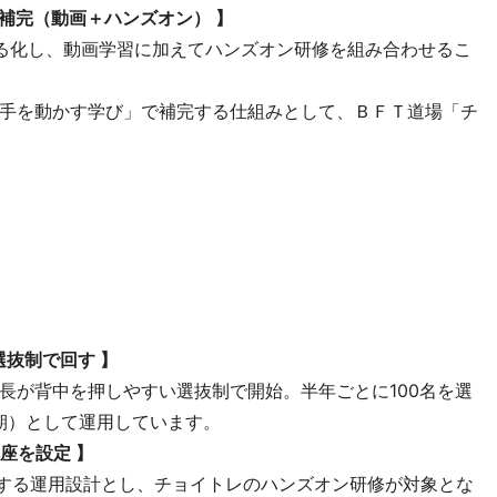
×補完（動画＋ハンズオン）
】
る化し、動画学習に加えてハンズオン研修を組み合わせるこ
手を動かす学び」で補完する仕組みとして、ＢＦＴ道場「チ
の選抜制で回す
】
長が背中を押しやすい選抜制で開始。半年ごとに100名を選
2期）として運用しています。
講座を設定
】
定する運用設計とし、チョイトレのハンズオン研修が対象とな