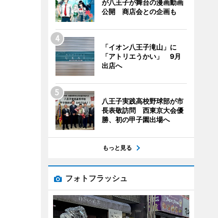
が八王子が舞台の漫画動画
公開 商店会との企画も
「イオン八王子滝山」に
「アトリエうかい」 9月
出店へ
八王子実践高校野球部が市
長表敬訪問 西東京大会優
勝、初の甲子園出場へ
もっと見る
フォトフラッシュ