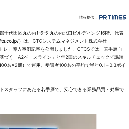
情報提供：
京都千代田区丸の内1-6-5 丸の内北口ビルディング16階、代表
ts.co.jp/
）は、CTCシステムマネジメント株式会社
ョイトレ」導入事例記事を公開しました。CTCSでは、若手層向
に基づく「A2ベースライン」と年2回のスキルチェックで課題
0名×2期）で運用。受講者100名の平均で半年0.1～0.3ポイ
イトスタッフにあたる若手層で、安心できる業務品質・効率で