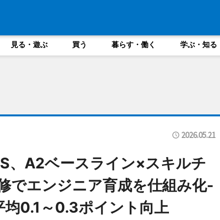
見る・遊ぶ
買う
暮らす・働く
学ぶ・知る
2026.05.21
CS、A2ベースライン×スキルチ
修でエンジニア育成を仕組み化-
均0.1～0.3ポイント向上