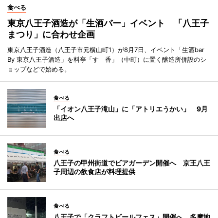
食べる
東京八王子酒造が「生酒バー」イベント 「八王子
まつり」に合わせ企画
東京八王子酒造（八王子市元横山町1）が8月7日、イベント「生酒bar
By 東京八王子酒造」を料亭「すゞ香」（中町）に置く醸造所併設のシ
ョップなどで始める。
食べる
「イオン八王子滝山」に「アトリエうかい」 9月
出店へ
食べる
八王子の甲州街道でビアガーデン開催へ 京王八王
子周辺の飲食店が料理提供
食べる
八王子で「クラフトビールフェス」開催へ 多摩地