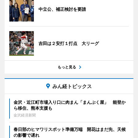
中立公、補正検討を要請
吉田は２安打１打点 大リーグ
もっと見る
みん経トピックス
金沢・近江町市場入り口に肉まん「まんぷく屋」 能登か
ら移住、熊本支援も
金沢経済新聞
春日部のヒマワリスポット準備万端 開花はまだ先、天候
の影響で遅れ