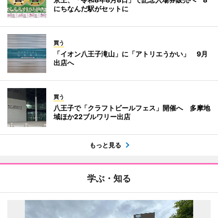
にちなんだ駅がセットに
買う
「イオン八王子滝山」に「アトリエうかい」 9月
出店へ
買う
八王子で「クラフトビールフェス」開催へ 多摩地
域ほか22ブルワリー出店
もっと見る
学ぶ・知る