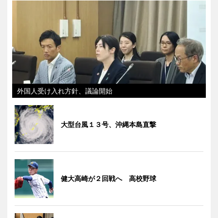
外国人受け入れ方針、議論開始
大型台風１３号、沖縄本島直撃
健大高崎が２回戦へ 高校野球