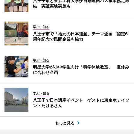
八王子市と東京工科大学が自動運転バス事業協定締
結 実証実験実施も
学ぶ・知る
八王子市で「地元の日本遺産」テーマ企画 認定6
周年記念で民間企業も協力
学ぶ・知る
明星大学が小中学生向け「科学体験教室」 夏休み
に合わせ企画
学ぶ・知る
八王子で日本遺産イベント ゲストに東京ホテイソ
ン・たけるさん
もっと見る