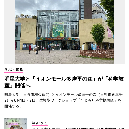
学ぶ・知る
明星大学と「イオンモール多摩平の森」が「科学教
室」開催へ
明星大学（日野市程久保2）とイオンモール多摩平の森（日野市多摩平
2）が8月1日・2日、体験型ワークショップ「たまもり科学探検隊」を
開催する。
学ぶ・知る