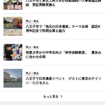
八王子市と東京工科大学が自動運転バス事業協定締
結 実証実験実施も
学ぶ・知る
八王子市で「地元の日本遺産」テーマ企画 認定6
周年記念で民間企業も協力
学ぶ・知る
明星大学が小中学生向け「科学体験教室」 夏休み
に合わせ企画
学ぶ・知る
八王子で日本遺産イベント ゲストに東京ホテイソ
ン・たけるさん
もっと見る