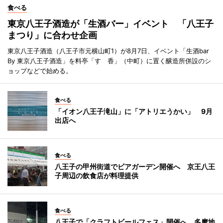
食べる
東京八王子酒造が「生酒バー」イベント 「八王子
まつり」に合わせ企画
東京八王子酒造（八王子市元横山町1）が8月7日、イベント「生酒bar
By 東京八王子酒造」を料亭「すゞ香」（中町）に置く醸造所併設のシ
ョップなどで始める。
食べる
「イオン八王子滝山」に「アトリエうかい」 9月
出店へ
食べる
八王子の甲州街道でビアガーデン開催へ 京王八王
子周辺の飲食店が料理提供
食べる
八王子で「クラフトビールフェス」開催へ 多摩地