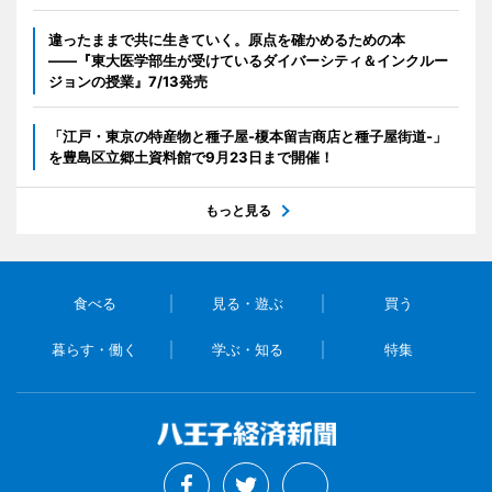
違ったままで共に生きていく。原点を確かめるための本
――『東大医学部生が受けているダイバーシティ＆インクルー
ジョンの授業』7/13発売
「江戸・東京の特産物と種子屋-榎本留吉商店と種子屋街道-」
を豊島区立郷土資料館で9月23日まで開催！
もっと見る
食べる
見る・遊ぶ
買う
暮らす・働く
学ぶ・知る
特集