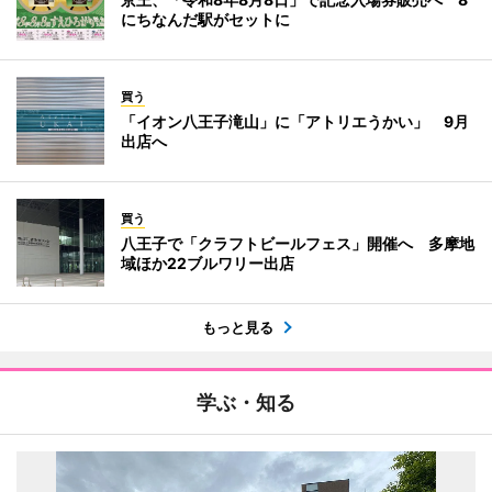
にちなんだ駅がセットに
買う
「イオン八王子滝山」に「アトリエうかい」 9月
出店へ
買う
八王子で「クラフトビールフェス」開催へ 多摩地
域ほか22ブルワリー出店
もっと見る
学ぶ・知る