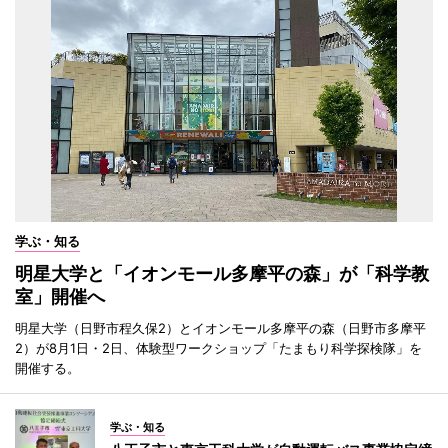
学ぶ・知る
明星大学と「イオンモール多摩平の森」が「科学教
室」開催へ
明星大学（日野市程久保2）とイオンモール多摩平の森（日野市多摩平
2）が8月1日・2日、体験型ワークショップ「たまもり科学探検隊」を
開催する。
学ぶ・知る