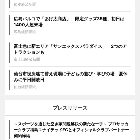
銀座経済新聞
広島パルコで「あげ太商店」 限定グッズ35種、初日は
1400人超来場
広島経済新聞
富士急に新エリア「サンエックス パラダイス」 2つのア
トラクションも
富士山経済新聞
仙台市役所建て替え現場に子どもの遊び・学びの場 夏休
みに平日開放日
仙台経済新聞
プレスリリース
～スポーツを通じた空き家問題解決の新たな一手～ プロサッカ
ークラブ福島ユナイテッドFCとオフィシャルクラブパートナー
契約締結