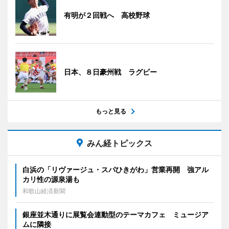
有明が２回戦へ 高校野球
日本、８日豪州戦 ラグビー
もっと見る
みん経トピックス
白浜の「リヴァージュ・スパひきがわ」営業再開 強アル
カリ性の源泉湯も
和歌山経済新聞
銀座並木通りに展覧会連動型のテーマカフェ ミュージア
ムに隣接