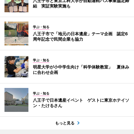
八王子市と東京工科大学が自動運転バス事業協定締
結 実証実験実施も
学ぶ・知る
八王子市で「地元の日本遺産」テーマ企画 認定6
周年記念で民間企業も協力
学ぶ・知る
明星大学が小中学生向け「科学体験教室」 夏休み
に合わせ企画
学ぶ・知る
八王子で日本遺産イベント ゲストに東京ホテイソ
ン・たけるさん
もっと見る