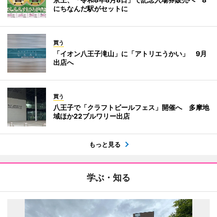
にちなんだ駅がセットに
買う
「イオン八王子滝山」に「アトリエうかい」 9月
出店へ
買う
八王子で「クラフトビールフェス」開催へ 多摩地
域ほか22ブルワリー出店
もっと見る
学ぶ・知る