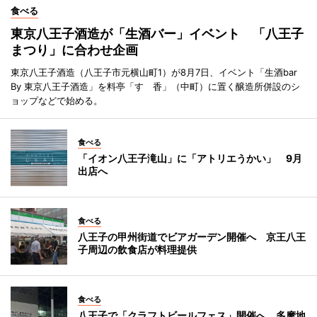
食べる
東京八王子酒造が「生酒バー」イベント 「八王子
まつり」に合わせ企画
東京八王子酒造（八王子市元横山町1）が8月7日、イベント「生酒bar
By 東京八王子酒造」を料亭「すゞ香」（中町）に置く醸造所併設のシ
ョップなどで始める。
食べる
「イオン八王子滝山」に「アトリエうかい」 9月
出店へ
食べる
八王子の甲州街道でビアガーデン開催へ 京王八王
子周辺の飲食店が料理提供
食べる
八王子で「クラフトビールフェス」開催へ 多摩地