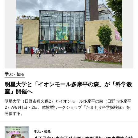
学ぶ・知る
明星大学と「イオンモール多摩平の森」が「科学教
室」開催へ
明星大学（日野市程久保2）とイオンモール多摩平の森（日野市多摩平
2）が8月1日・2日、体験型ワークショップ「たまもり科学探検隊」を
開催する。
学ぶ・知る