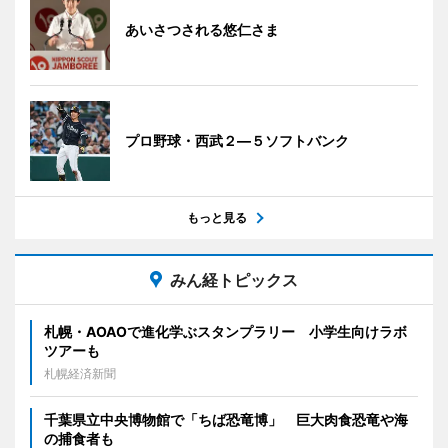
あいさつされる悠仁さま
プロ野球・西武２―５ソフトバンク
もっと見る
みん経トピックス
札幌・AOAOで進化学ぶスタンプラリー 小学生向けラボ
ツアーも
札幌経済新聞
千葉県立中央博物館で「ちば恐竜博」 巨大肉食恐竜や海
の捕食者も