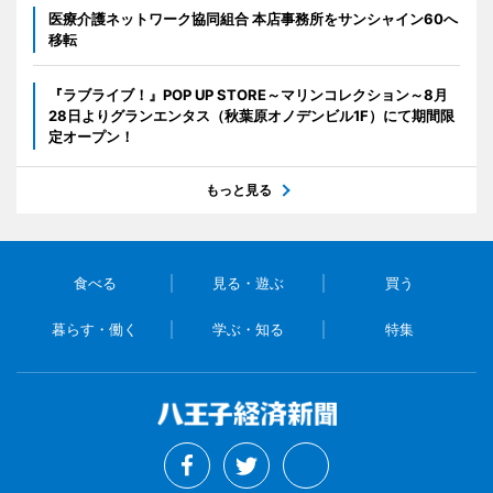
医療介護ネットワーク協同組合 本店事務所をサンシャイン60へ
移転
『ラブライブ！』POP UP STORE～マリンコレクション～8月
28日よりグランエンタス（秋葉原オノデンビル1F）にて期間限
定オープン！
もっと見る
食べる
見る・遊ぶ
買う
暮らす・働く
学ぶ・知る
特集