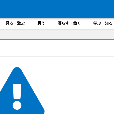
見る・遊ぶ
買う
暮らす・働く
学ぶ・知る