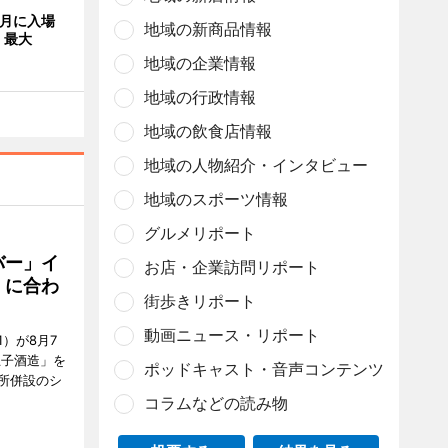
8月に入場
地域の新商品情報
 最大
地域の企業情報
地域の行政情報
地域の飲食店情報
地域の人物紹介・インタビュー
地域のスポーツ情報
グルメリポート
バー」イ
お店・企業訪問リポート
」に合わ
街歩きリポート
動画ニュース・リポート
）が8月7
王子酒造」を
ポッドキャスト・音声コンテンツ
所併設のシ
コラムなどの読み物