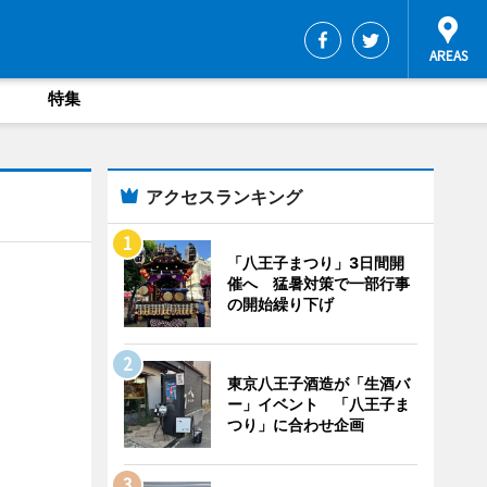
特集
アクセスランキング
「八王子まつり」3日間開
催へ 猛暑対策で一部行事
の開始繰り下げ
東京八王子酒造が「生酒バ
ー」イベント 「八王子ま
つり」に合わせ企画