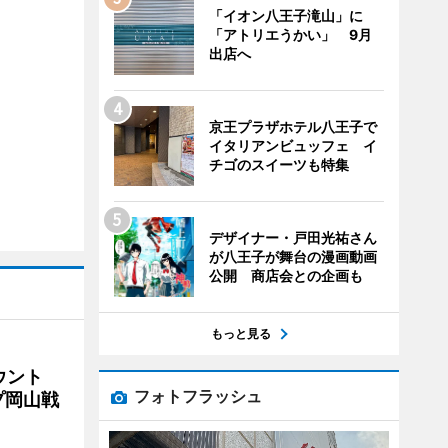
「イオン八王子滝山」に
「アトリエうかい」 9月
出店へ
京王プラザホテル八王子で
イタリアンビュッフェ イ
チゴのスイーツも特集
デザイナー・戸田光祐さん
が八王子が舞台の漫画動画
公開 商店会との企画も
もっと見る
ウント
フォトフラッシュ
プ岡山戦