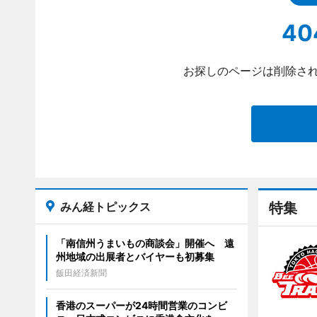
40
お探しのページは削除され
みん経トピックス
特集
「南信州うまいもの商談会」開催へ 遠
州地域の出展者とバイヤーも初募集
飯田経済新聞
香港のスーパーが24時間営業のコンビ