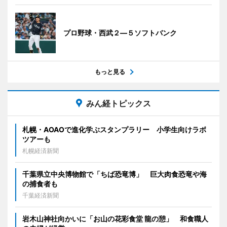
プロ野球・西武２―５ソフトバンク
もっと見る
みん経トピックス
札幌・AOAOで進化学ぶスタンプラリー 小学生向けラボ
ツアーも
札幌経済新聞
千葉県立中央博物館で「ちば恐竜博」 巨大肉食恐竜や海
の捕食者も
千葉経済新聞
岩木山神社向かいに「お山の花彩食堂 龍の憩」 和食職人