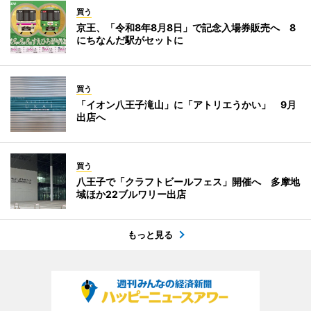
買う
京王、「令和8年8月8日」で記念入場券販売へ 8
にちなんだ駅がセットに
買う
「イオン八王子滝山」に「アトリエうかい」 9月
出店へ
買う
八王子で「クラフトビールフェス」開催へ 多摩地
域ほか22ブルワリー出店
もっと見る