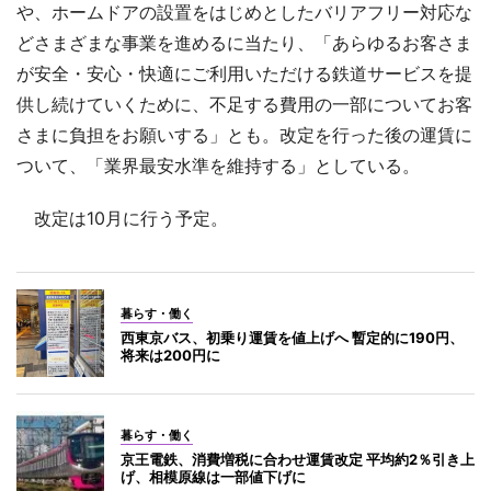
や、ホームドアの設置をはじめとしたバリアフリー対応な
どさまざまな事業を進めるに当たり、「あらゆるお客さま
が安全・安心・快適にご利用いただける鉄道サービスを提
供し続けていくために、不足する費用の一部についてお客
さまに負担をお願いする」とも。改定を行った後の運賃に
ついて、「業界最安水準を維持する」としている。
改定は10月に行う予定。
暮らす・働く
西東京バス、初乗り運賃を値上げへ 暫定的に190円、
将来は200円に
暮らす・働く
京王電鉄、消費増税に合わせ運賃改定 平均約2％引き上
げ、相模原線は一部値下げに