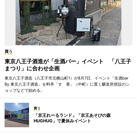
買う
東京八王子酒造が「生酒バー」イベント 「八王子
まつり」に合わせ企画
東京八王子酒造（八王子市元横山町1）が8月7日、イベント「生酒bar
By 東京八王子酒造」を料亭「すゞ香」（中町）に置く醸造所併設のシ
ョップなどで始める。
買う
「京王れーるランド」「京王あそびの森
HUGHUG」で夏休みイベント