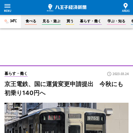
34°C
食べる
見る・遊ぶ
買う
暮らす・働く
学ぶ・知る
暮らす・働く
2023.03.24
京王電鉄、国に運賃変更申請提出 今秋にも
初乗り140円へ