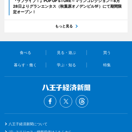
『ラブライブ！』POP UP STORE～マリンコレクション～8月
28日よりグランエンタス（秋葉原オノデンビル1F）にて期間限
定オープン！
もっと見る
食べる
見る・遊ぶ
買う
暮らす・働く
学ぶ・知る
特集
八王子経済新聞について
プレスリリース・情報提供はこちらから