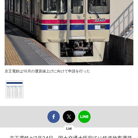
京王電鉄は10月の運賃値上げに向けて申請を行った
List
京王電鉄が3月24日、国土交通大臣宛てに鉄道旅客運賃