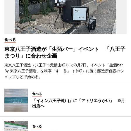
食べる
東京八王子酒造が「生酒バー」イベント 「八王子
まつり」に合わせ企画
東京八王子酒造（八王子市元横山町1）が8月7日、イベント「生酒bar
By 東京八王子酒造」を料亭「すゞ香」（中町）に置く醸造所併設のシ
ョップなどで始める。
食べる
「イオン八王子滝山」に「アトリエうかい」 9月
出店へ
食べる