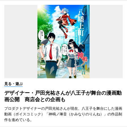
見る・遊ぶ
デザイナー・戸田光祐さんが八王子が舞台の漫画動
画公開 商店会との企画も
プロダクトデザイナーの戸田光祐さんが現在、八王子を舞台にした漫画
動画（ボイスコミック）「神鳴ノ琳音（かみなりのりんね）」の作品制
作を進めている。