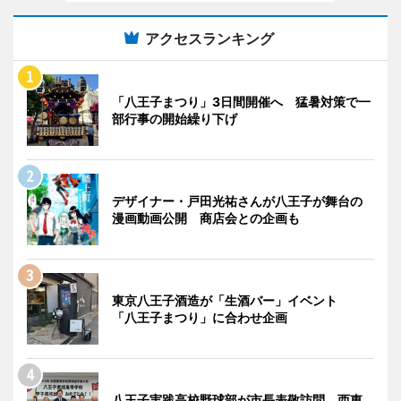
アクセスランキング
「八王子まつり」3日間開催へ 猛暑対策で一
部行事の開始繰り下げ
デザイナー・戸田光祐さんが八王子が舞台の
漫画動画公開 商店会との企画も
東京八王子酒造が「生酒バー」イベント
「八王子まつり」に合わせ企画
八王子実践高校野球部が市長表敬訪問 西東