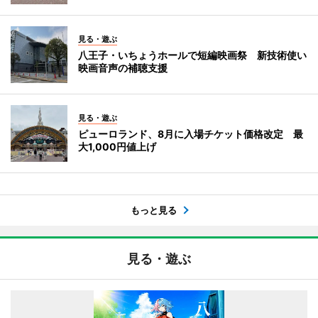
見る・遊ぶ
八王子・いちょうホールで短編映画祭 新技術使い
映画音声の補聴支援
見る・遊ぶ
ピューロランド、8月に入場チケット価格改定 最
大1,000円値上げ
もっと見る
見る・遊ぶ