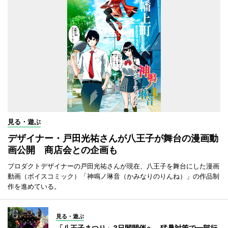
見る・遊ぶ
デザイナー・戸田光祐さんが八王子が舞台の漫画動
画公開 商店会との企画も
プロダクトデザイナーの戸田光祐さんが現在、八王子を舞台にした漫画
動画（ボイスコミック）「神鳴ノ琳音（かみなりのりんね）」の作品制
作を進めている。
見る・遊ぶ
「八王子まつり」3日間開催へ 猛暑対策で一部行