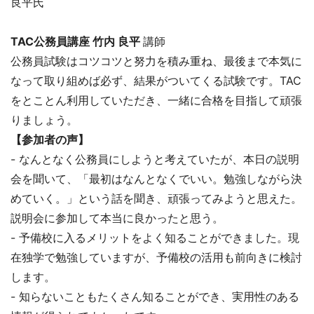
良平氏
TAC公務員講座 竹内 良平
講師
公務員試験はコツコツと努力を積み重ね、最後まで本気に
なって取り組めば必ず、結果がついてくる試験です。TAC
をとことん利用していただき、一緒に合格を目指して頑張
りましょう。
【参加者の声】
- なんとなく公務員にしようと考えていたが、本日の説明
会を聞いて、「最初はなんとなくでいい。勉強しながら決
めていく。」という話を聞き、頑張ってみようと思えた。
説明会に参加して本当に良かったと思う。
- 予備校に入るメリットをよく知ることができました。現
在独学で勉強していますが、予備校の活用も前向きに検討
します。
- 知らないこともたくさん知ることができ、実用性のある