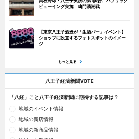
高校野球・八王子実践の第1試合、パブリック
ビューイング実施 鳴門渦潮戦
【東京八王子酒造が「生酒バー」イベント】
ショップに設置するフォトスポットのイメー
ジ
もっと見る
八王子経済新聞VOTE
「八経」こと八王子経済新聞に期待する記事は？
地域のイベント情報
地域の新店情報
地域の新商品情報