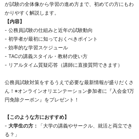
が試験の全体像から学習の進め方まで、初めての方にもわ
かりやすく解説します。
【内容】
- 公務員試験の仕組みと近年の試験動向
- 初学者が最初に知っておくべきポイント
- 効率的な学習スケジュール
- TACの講義スタイル・教材の使い方
- リアルタイム質疑応答（講師に直接質問できます）
公務員試験対策をするうえで必要な最新情報が盛りだくさ
ん！※オンラインオリエンテーション参加者に『入会金1万
円免除クーポン』をプレゼント！
【このような方におすすめ】
-
大学生の方：
「大学の講義やサークル、就活と両立でき
る？」