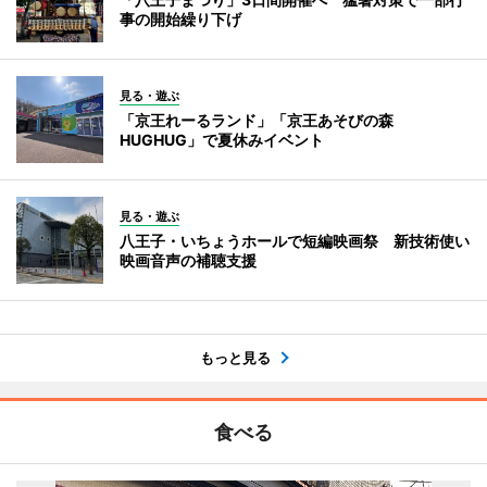
事の開始繰り下げ
見る・遊ぶ
「京王れーるランド」「京王あそびの森
HUGHUG」で夏休みイベント
見る・遊ぶ
八王子・いちょうホールで短編映画祭 新技術使い
映画音声の補聴支援
もっと見る
食べる