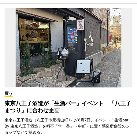
買う
東京八王子酒造が「生酒バー」イベント 「八王子
まつり」に合わせ企画
東京八王子酒造（八王子市元横山町1）が8月7日、イベント「生酒bar
By 東京八王子酒造」を料亭「すゞ香」（中町）に置く醸造所併設のシ
ョップなどで始める。