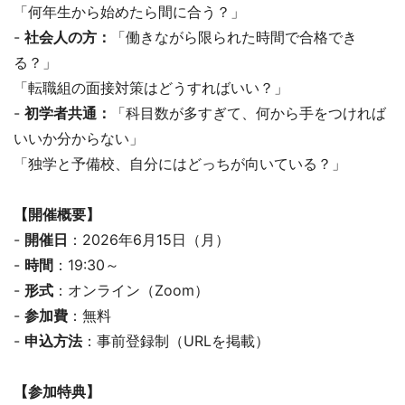
「何年生から始めたら間に合う？」
-
社会人の方：
「働きながら限られた時間で合格でき
る？」
「転職組の面接対策はどうすればいい？」
-
初学者共通：
「科目数が多すぎて、何から手をつければ
いいか分からない」
「独学と予備校、自分にはどっちが向いている？」
【開催概要】
-
開催日
：2026年6月15日（月）
-
時間
：19:30～
-
形式
：オンライン（Zoom）
-
参加費
：無料
-
申込方法
：事前登録制（URLを掲載）
【参加特典】