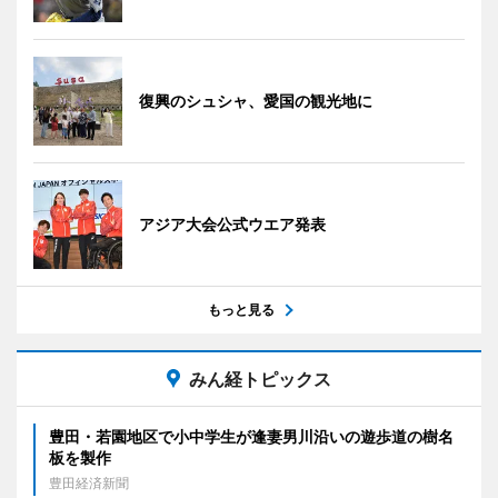
復興のシュシャ、愛国の観光地に
アジア大会公式ウエア発表
もっと見る
みん経トピックス
豊田・若園地区で小中学生が逢妻男川沿いの遊歩道の樹名
板を製作
豊田経済新聞