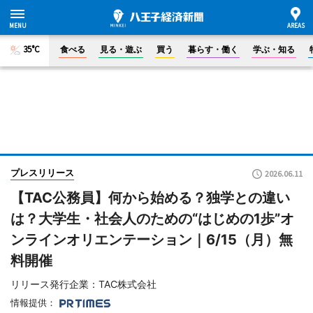
35°C
食べる
見る・遊ぶ
買う
暮らす・働く
学ぶ・知る
プレスリリース
2026.06.11
【TAC公務員】何から始める？独学との違い
は？大学生・社会人のための“はじめの1歩”オ
ンラインオリエンテーション｜6/15（月）無
料開催
リリース発行企業：TAC株式会社
情報提供：