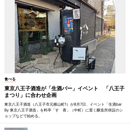
食べる
東京八王子酒造が「生酒バー」イベント 「八王子
まつり」に合わせ企画
東京八王子酒造（八王子市元横山町1）が8月7日、イベント「生酒bar
By 東京八王子酒造」を料亭「すゞ香」（中町）に置く醸造所併設のシ
ョップなどで始める。