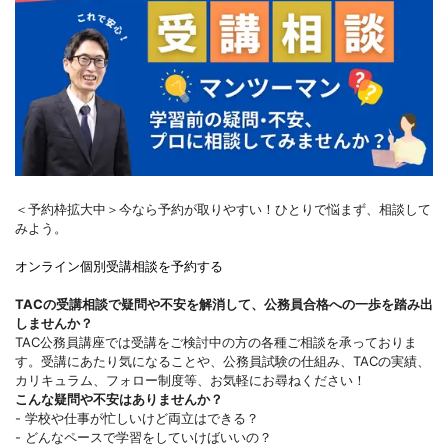
＜予約枠拡大中＞今なら予約が取りやすい！ひとりで悩まず、相談して
みよう。
オンライン個別受講相談を予約する
TACの受講相談で疑問や不安を解消して、公務員合格への一歩を踏み出
しませんか？
TAC公務員講座では受講をご検討中の方の各種ご相談を承っておりま
す。受講にあたり気になることや、公務員試験の仕組み、TACの実績、
カリキュラム、フォロー制度等、お気軽にお尋ねください！
こんな疑問や不安はありませんか？
- 学校や仕事が忙しいけど両立はできる？
- どんなペースで学習をしていけばいいの？