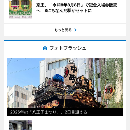
京王、「令和8年8月8日」で記念入場券販売
へ 8にちなんだ駅がセットに
もっと見る
フォトフラッシュ
2026年の「八王子まつり」、2日目迎える