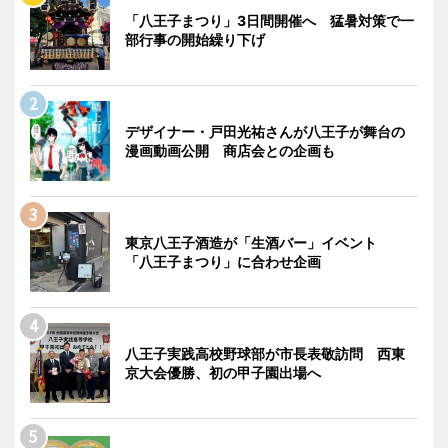
「八王子まつり」3日間開催へ 猛暑対策で一
部行事の開始繰り下げ
デザイナー・戸田光祐さんが八王子が舞台の
漫画動画公開 商店会との企画も
東京八王子酒造が「生酒バー」イベント
「八王子まつり」に合わせ企画
八王子実践高校野球部が市長表敬訪問 西東
京大会優勝、初の甲子園出場へ