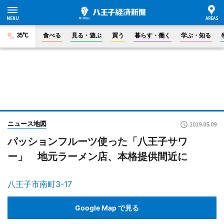
35°C
食べる
見る・遊ぶ
買う
暮らす・働く
学ぶ・知る
ニュース地図
2019.05.09
パッションフルーツ使った「八王子サワ
ー」 地元ラーメン店、本格提供間近に
八王子市南町3-17
Google Map で見る