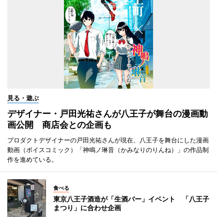
見る・遊ぶ
デザイナー・戸田光祐さんが八王子が舞台の漫画動
画公開 商店会との企画も
プロダクトデザイナーの戸田光祐さんが現在、八王子を舞台にした漫画
動画（ボイスコミック）「神鳴ノ琳音（かみなりのりんね）」の作品制
作を進めている。
食べる
東京八王子酒造が「生酒バー」イベント 「八王子
まつり」に合わせ企画