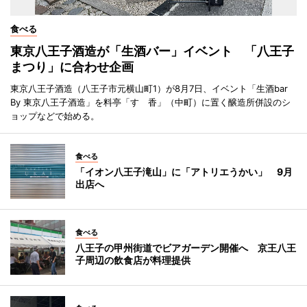
食べる
東京八王子酒造が「生酒バー」イベント 「八王子
まつり」に合わせ企画
東京八王子酒造（八王子市元横山町1）が8月7日、イベント「生酒bar
By 東京八王子酒造」を料亭「すゞ香」（中町）に置く醸造所併設のシ
ョップなどで始める。
食べる
「イオン八王子滝山」に「アトリエうかい」 9月
出店へ
食べる
八王子の甲州街道でビアガーデン開催へ 京王八王
子周辺の飲食店が料理提供