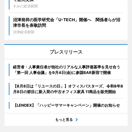
すみだ経済新聞
沼津発祥の医学研究会「U-TECH」開催へ 関係者らが沼
津市長を表敬訪問
沼津経済新聞
プレスリリース
経営者・人事責任者が他社のリアルな人事評価基準を見せ合う
「第一回 人事会議」を9月4日(金)に参謀BAR新宿で開催
【8月8日は「リユースの日」】オフィスバスターズ、令和8年8
月8日の節目に新入荷の中古オフィス家具 11商品を販売開始
【LENDEX】「ハッピーサマーキャンペーン」開催のお知らせ
もっと見る