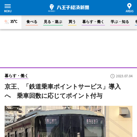
35°C
食べる
見る・遊ぶ
買う
暮らす・働く
学ぶ・知る
暮らす・働く
2023.07.04
京王、「鉄道乗車ポイントサービス」導入
へ 乗車回数に応じてポイント付与