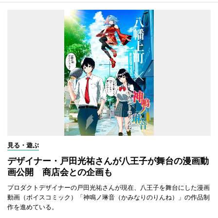
見る・遊ぶ
デザイナー・戸田光祐さんが八王子が舞台の漫画動
画公開 商店会との企画も
プロダクトデザイナーの戸田光祐さんが現在、八王子を舞台にした漫画
動画（ボイスコミック）「神鳴ノ琳音（かみなりのりんね）」の作品制
作を進めている。