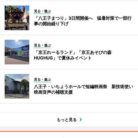
見る・遊ぶ
「八王子まつり」3日間開催へ 猛暑対策で一部行
事の開始繰り下げ
見る・遊ぶ
「京王れーるランド」「京王あそびの森
HUGHUG」で夏休みイベント
見る・遊ぶ
八王子・いちょうホールで短編映画祭 新技術使い
映画音声の補聴支援
もっと見る