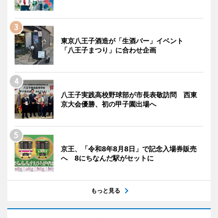
東京八王子酒造が「生酒バー」イベント
「八王子まつり」に合わせ企画
八王子実践高校野球部が市長表敬訪問 西東
京大会優勝、初の甲子園出場へ
京王、「令和8年8月8日」で記念入場券販売
へ 8にちなんだ駅がセットに
もっと見る