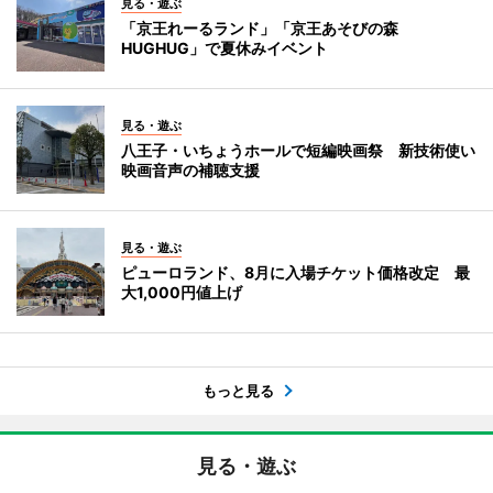
見る・遊ぶ
「京王れーるランド」「京王あそびの森
HUGHUG」で夏休みイベント
見る・遊ぶ
八王子・いちょうホールで短編映画祭 新技術使い
映画音声の補聴支援
見る・遊ぶ
ピューロランド、8月に入場チケット価格改定 最
大1,000円値上げ
もっと見る
見る・遊ぶ