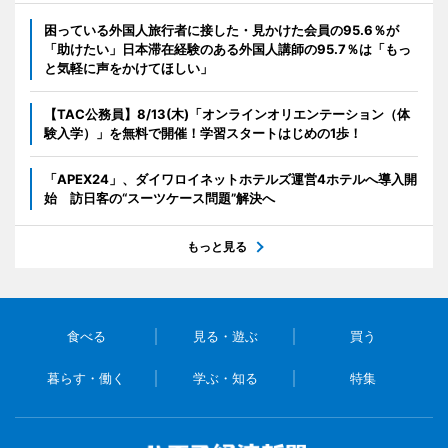
困っている外国人旅行者に接した・見かけた会員の95.6％が
「助けたい」日本滞在経験のある外国人講師の95.7％は「もっ
と気軽に声をかけてほしい」
【TAC公務員】8/13(木)「オンラインオリエンテーション（体
験入学）」を無料で開催！学習スタートはじめの1歩！
「APEX24」、ダイワロイネットホテルズ運営4ホテルへ導入開
始 訪日客の“スーツケース問題”解決へ
もっと見る
食べる
見る・遊ぶ
買う
暮らす・働く
学ぶ・知る
特集