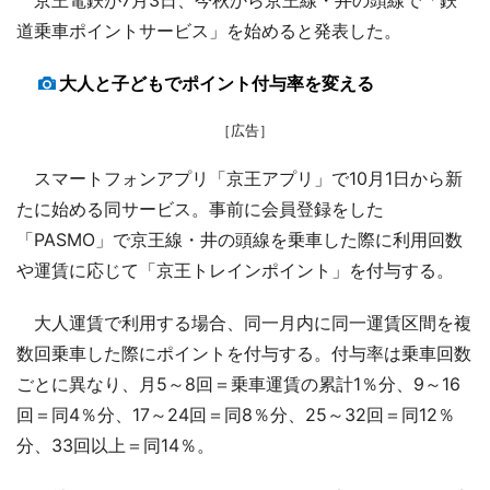
道乗車ポイントサービス」を始めると発表した。
大人と子どもでポイント付与率を変える
［広告］
スマートフォンアプリ「京王アプリ」で10月1日から新
たに始める同サービス。事前に会員登録をした
「PASMO」で京王線・井の頭線を乗車した際に利用回数
や運賃に応じて「京王トレインポイント」を付与する。
大人運賃で利用する場合、同一月内に同一運賃区間を複
数回乗車した際にポイントを付与する。付与率は乗車回数
ごとに異なり、月5～8回＝乗車運賃の累計1％分、9～16
回＝同4％分、17～24回＝同8％分、25～32回＝同12％
分、33回以上＝同14％。