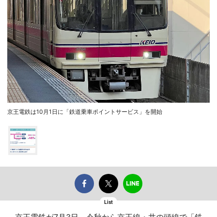
京王電鉄は10月1日に「鉄道乗車ポイントサービス」を開始
List
京王電鉄が7月3日、今秋から京王線・井の頭線で「鉄