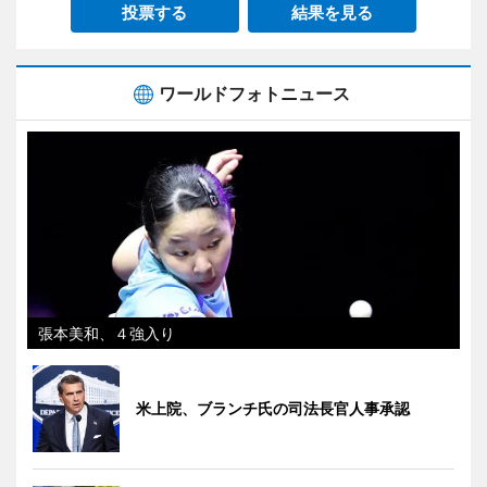
投票する
結果を見る
ワールドフォトニュース
張本美和、４強入り
米上院、ブランチ氏の司法長官人事承認