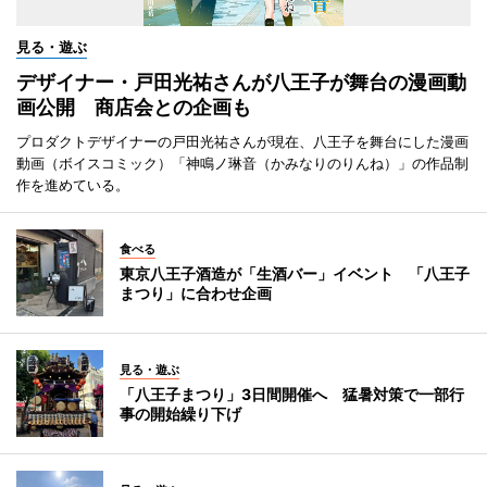
見る・遊ぶ
デザイナー・戸田光祐さんが八王子が舞台の漫画動
画公開 商店会との企画も
プロダクトデザイナーの戸田光祐さんが現在、八王子を舞台にした漫画
動画（ボイスコミック）「神鳴ノ琳音（かみなりのりんね）」の作品制
作を進めている。
食べる
東京八王子酒造が「生酒バー」イベント 「八王子
まつり」に合わせ企画
見る・遊ぶ
「八王子まつり」3日間開催へ 猛暑対策で一部行
事の開始繰り下げ