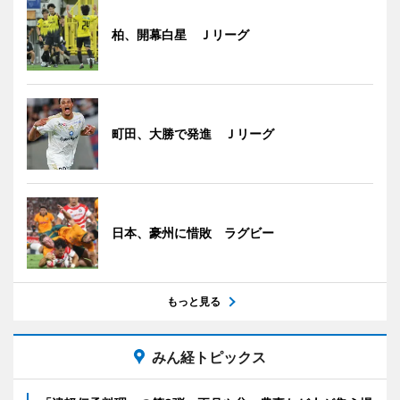
柏、開幕白星 Ｊリーグ
町田、大勝で発進 Ｊリーグ
日本、豪州に惜敗 ラグビー
もっと見る
みん経トピックス