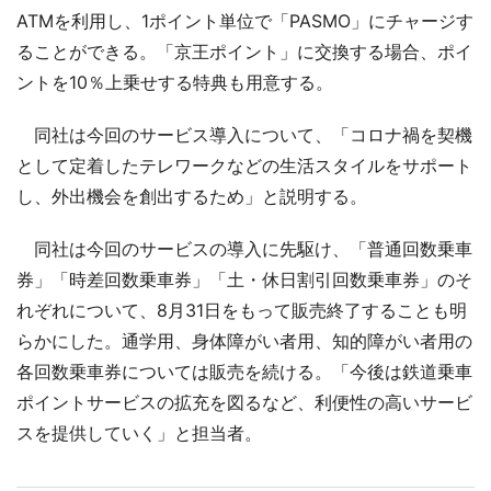
ATMを利用し、1ポイント単位で「PASMO」にチャージす
ることができる。「京王ポイント」に交換する場合、ポイ
ントを10％上乗せする特典も用意する。
同社は今回のサービス導入について、「コロナ禍を契機
として定着したテレワークなどの生活スタイルをサポート
し、外出機会を創出するため」と説明する。
同社は今回のサービスの導入に先駆け、「普通回数乗車
券」「時差回数乗車券」「土・休日割引回数乗車券」のそ
れぞれについて、8月31日をもって販売終了することも明
らかにした。通学用、身体障がい者用、知的障がい者用の
各回数乗車券については販売を続ける。「今後は鉄道乗車
ポイントサービスの拡充を図るなど、利便性の高いサービ
スを提供していく」と担当者。