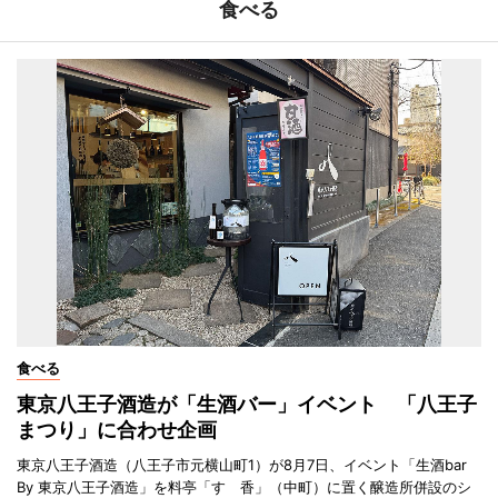
食べる
食べる
東京八王子酒造が「生酒バー」イベント 「八王子
まつり」に合わせ企画
東京八王子酒造（八王子市元横山町1）が8月7日、イベント「生酒bar
By 東京八王子酒造」を料亭「すゞ香」（中町）に置く醸造所併設のシ